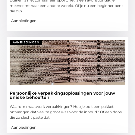
Duiken is niet zomaar een sport; het is een avontuur dat je
meeneemt naar een andere wereld. Of je nu een beginner bent
die zijn
Aanbiedingen
AANBIEDINGEN
Persoonlijke verpakkingsoplossingen voor jouw
unieke behoeften
Waarom maatwerk verpakkingen? Heb je ooit een pakket
ontvangen dat veel te groot was voor de inhoud? Of een doos
die zo slecht paste dat
Aanbiedingen