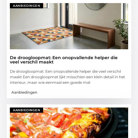
AANBIEDINGEN
De droogloopmat: Een onopvallende helper die
veel verschil maakt
De droogloopmat: Een onopvallende helper die veel verschil
maakt Een droogloopmat lijkt misschien een klein detail in het
interieur, maar wie eenmaal een goede mat
Aanbiedingen
AANBIEDINGEN