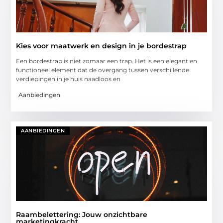
Kies voor maatwerk en design in je bordestrap
Een bordestrap is niet zomaar een trap. Het is een elegant en
functioneel element dat de overgang tussen verschillende
verdiepingen in je huis naadloos en
Aanbiedingen
AANBIEDINGEN
Raambelettering: Jouw onzichtbare
marketingkracht