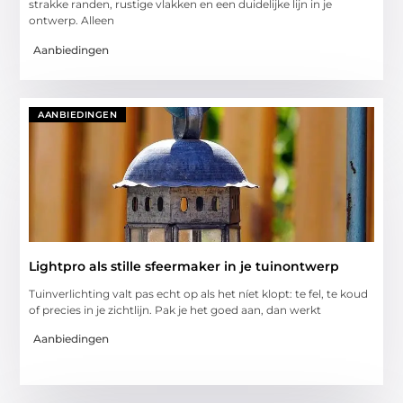
strakke randen, rustige vlakken en een duidelijke lijn in je
ontwerp. Alleen
Aanbiedingen
AANBIEDINGEN
Lightpro als stille sfeermaker in je tuinontwerp
Tuinverlichting valt pas echt op als het níet klopt: te fel, te koud
of precies in je zichtlijn. Pak je het goed aan, dan werkt
Aanbiedingen