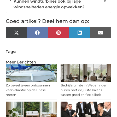
Kunnen windturbines ook bij lage
▼
windsnelheden energie opwekken?
Goed artikel? Deel hem dan op:
X
Facebook
Pinterest
LinkedIn
Email
(Twitter)
Tags:
Meer Berichten
Zo beleef je een ontspannen
Bedrijfsruimte in Wageningen
vaarvakantie op de Friese
huren met de juiste balans
meren
tussen groei en flexibiliteit