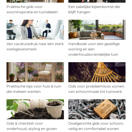
Praktische gids voor
Een zakelijke bijeenkomst die
wooninspiratie en tuinideeën
blijft hangen
Van vacaturedruk naar een sterk
Handboek voor een gezellige
werkgeversmerk
woning en een
onderhoudsvriendelijke tuin
Praktische tips voor huis & tuin
Gids voor probleemloos wonen:
die meteen werken
van schoonmaak tot tuinwerk
Gids & checklist voor
Doelgerichte gids voor schoon,
onderhoud, styling en groen
veilig en comfortabel wonen