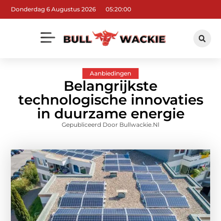
Donderdag 6 Augustus 2026
05:20:01
Aanbiedingen
Belangrijkste
technologische innovaties
in duurzame energie
Gepubliceerd Door Bullwackie.nl