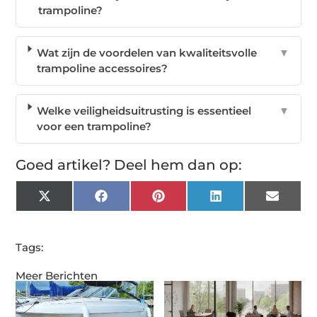
trampoline?
Wat zijn de voordelen van kwaliteitsvolle
▼
trampoline accessoires?
Welke veiligheidsuitrusting is essentieel
▼
voor een trampoline?
Goed artikel? Deel hem dan op:
X
Facebook
Pinterest
LinkedIn
Email
(Twitter)
Tags:
Meer Berichten