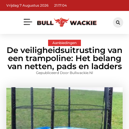
Vrijdag 7 Augustus 2026
21:17:06
Aanbiedingen
De veiligheidsuitrusting van
een trampoline: Het belang
van netten, pads en ladders
Gepubliceerd Door Bullwackie.nl