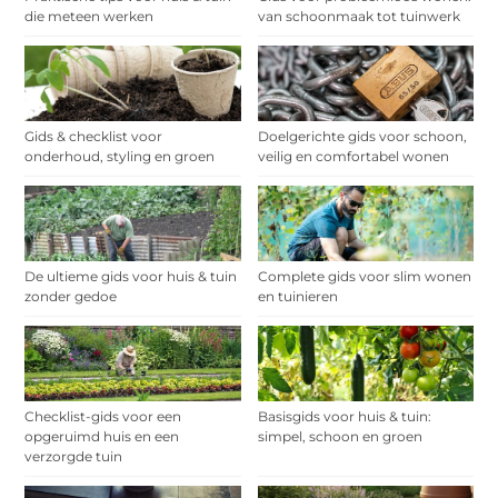
die meteen werken
van schoonmaak tot tuinwerk
Gids & checklist voor
Doelgerichte gids voor schoon,
onderhoud, styling en groen
veilig en comfortabel wonen
De ultieme gids voor huis & tuin
Complete gids voor slim wonen
zonder gedoe
en tuinieren
Checklist-gids voor een
Basisgids voor huis & tuin:
opgeruimd huis en een
simpel, schoon en groen
verzorgde tuin