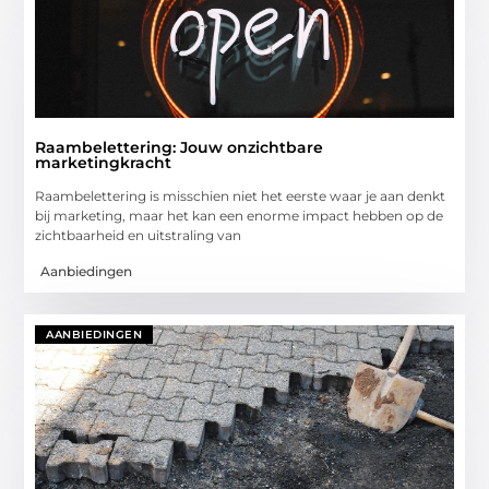
Raambelettering: Jouw onzichtbare
marketingkracht
Raambelettering is misschien niet het eerste waar je aan denkt
bij marketing, maar het kan een enorme impact hebben op de
zichtbaarheid en uitstraling van
Aanbiedingen
AANBIEDINGEN