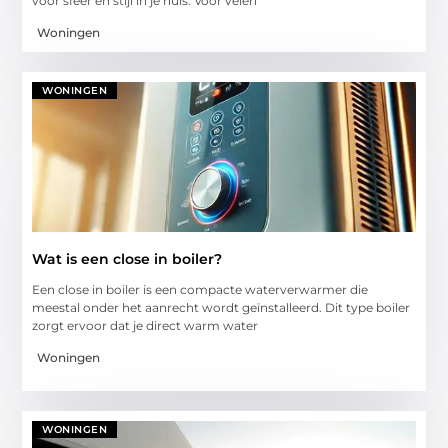
voor sfeer en stijl in je huis. Voor velen
Woningen
WONINGEN
Wat is een close in boiler?
Een close in boiler is een compacte waterverwarmer die
meestal onder het aanrecht wordt geïnstalleerd. Dit type boiler
zorgt ervoor dat je direct warm water
Woningen
WONINGEN