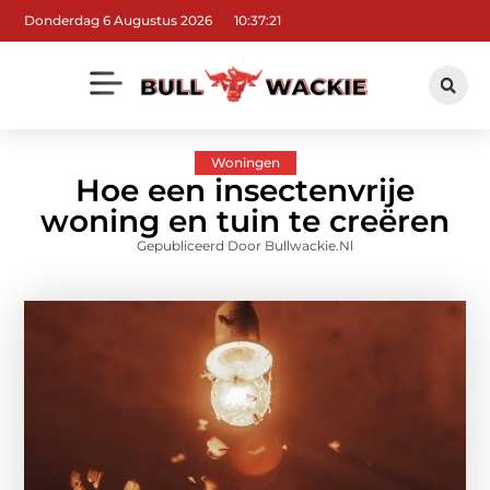
Donderdag 6 Augustus 2026
10:37:23
Woningen
Hoe een insectenvrije
woning en tuin te creëren
Gepubliceerd Door Bullwackie.nl