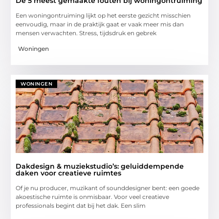
De 5 meest gemaakte fouten bij woningontruiming
Een woningontruiming lijkt op het eerste gezicht misschien
eenvoudig, maar in de praktijk gaat er vaak meer mis dan
mensen verwachten. Stress, tijdsdruk en gebrek
Woningen
WONINGEN
Dakdesign & muziekstudio’s: geluiddempende
daken voor creatieve ruimtes
Of je nu producer, muzikant of sounddesigner bent: een goede
akoestische ruimte is onmisbaar. Voor veel creatieve
professionals begint dat bij het dak. Een slim