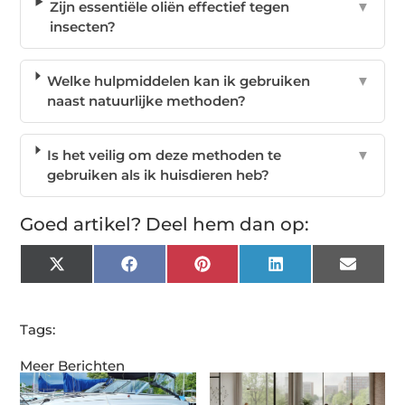
Zijn essentiële oliën effectief tegen
▼
insecten?
Welke hulpmiddelen kan ik gebruiken
▼
naast natuurlijke methoden?
Is het veilig om deze methoden te
▼
gebruiken als ik huisdieren heb?
Goed artikel? Deel hem dan op:
X
Facebook
Pinterest
LinkedIn
Email
(Twitter)
Tags:
Meer Berichten