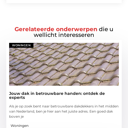
Gerelateerde onderwerpen
die u
wellicht interesseren
WONINGEN
Jouw dak in betrouwbare handen: ontdek de
experts
Als je op zoek bent naar betrouwbare dakdekkers in het midden
van Nederland, ben je hier aan het juiste adres. Een goed dak
boven je
Woningen