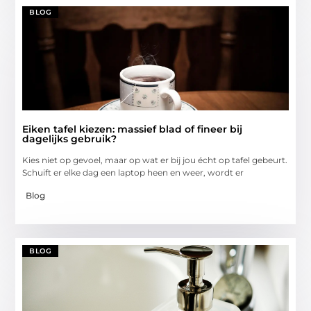
BLOG
Eiken tafel kiezen: massief blad of fineer bij
dagelijks gebruik?
Kies niet op gevoel, maar op wat er bij jou écht op tafel gebeurt.
Schuift er elke dag een laptop heen en weer, wordt er
Blog
BLOG