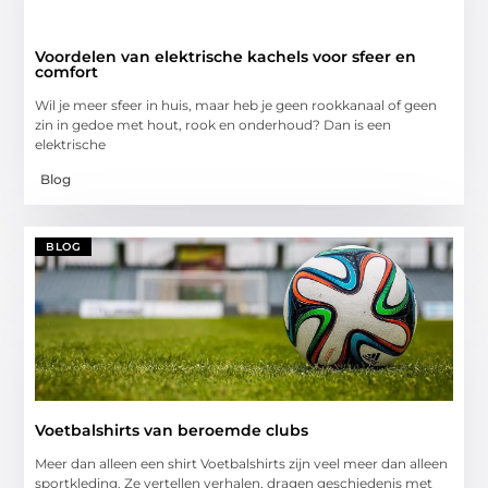
Voordelen van elektrische kachels voor sfeer en
comfort
Wil je meer sfeer in huis, maar heb je geen rookkanaal of geen
zin in gedoe met hout, rook en onderhoud? Dan is een
elektrische
Blog
BLOG
Voetbalshirts van beroemde clubs
Meer dan alleen een shirt Voetbalshirts zijn veel meer dan alleen
sportkleding. Ze vertellen verhalen, dragen geschiedenis met