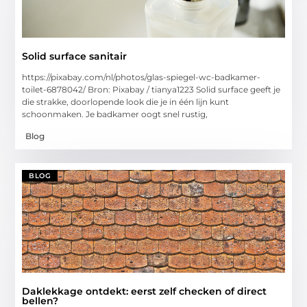
Solid surface sanitair
https://pixabay.com/nl/photos/glas-spiegel-wc-badkamer-
toilet-6878042/ Bron: Pixabay / tianya1223 Solid surface geeft je
die strakke, doorlopende look die je in één lijn kunt
schoonmaken. Je badkamer oogt snel rustig,
Blog
BLOG
Daklekkage ontdekt: eerst zelf checken of direct
bellen?