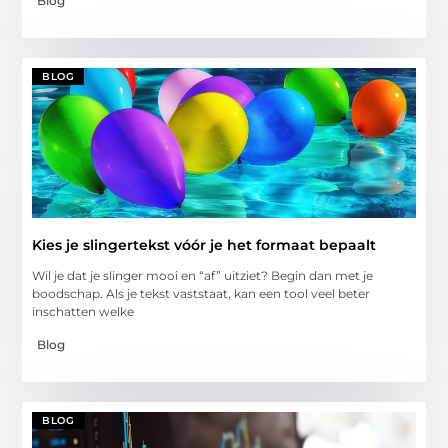
Blog
BLOG
Kies je slingertekst vóór je het formaat bepaalt
Wil je dat je slinger mooi en “af” uitziet? Begin dan met je
boodschap. Als je tekst vaststaat, kan een tool veel beter
inschatten welke
Blog
BLOG