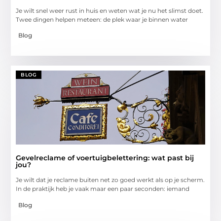
Je wilt snel weer rust in huis en weten wat je nu het slimst doet.
Twee dingen helpen meteen: de plek waar je binnen water
Blog
BLOG
Gevelreclame of voertuigbelettering: wat past bij
jou?
Je wilt dat je reclame buiten net zo goed werkt als op je scherm.
In de praktijk heb je vaak maar een paar seconden: iemand
Blog