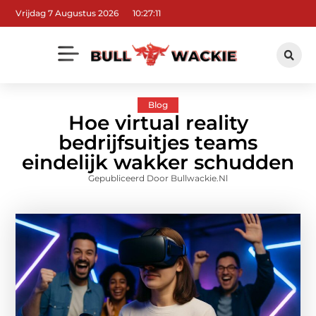
Vrijdag 7 Augustus 2026
10:27:12
Blog
Hoe virtual reality
bedrijfsuitjes teams
eindelijk wakker schudden
Gepubliceerd Door Bullwackie.nl