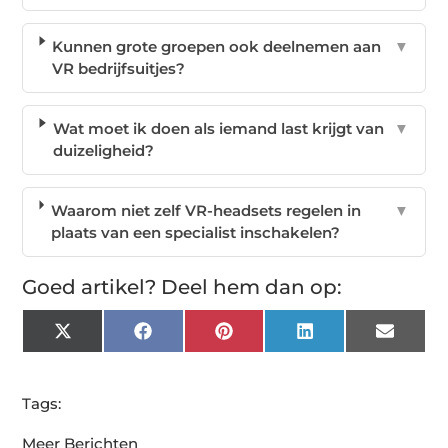
Kunnen grote groepen ook deelnemen aan
▼
VR bedrijfsuitjes?
Wat moet ik doen als iemand last krijgt van
▼
duizeligheid?
Waarom niet zelf VR-headsets regelen in
▼
plaats van een specialist inschakelen?
Goed artikel? Deel hem dan op:
X
Facebook
Pinterest
LinkedIn
Email
(Twitter)
Tags:
Meer Berichten