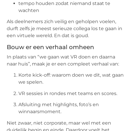
tempo houden zodat niemand staat te
wachten
Als deelnemers zich veilig en geholpen voelen,
durft zelfs je meest serieuze collega los te gaan in
een virtuele wereld. En dat is goud.
Bouw er een verhaal omheen
In plaats van “we gaan wat VR doen en daarna
naar huis”, maak je er een compleet verhaal van:
Korte kick-off: waarom doen we dit, wat gaan
we spelen.
VR sessies in rondes met teams en scores.
Afsluiting met highlights, foto’s en
winnaarsmoment.
Niet zwaar, niet corporate, maar wel met een
duidelijk begin en einde. Daardoor voelt het