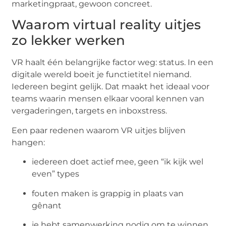
marketingpraat, gewoon concreet.
Waarom virtual reality uitjes
zo lekker werken
VR haalt één belangrijke factor weg: status. In een
digitale wereld boeit je functietitel niemand.
Iedereen begint gelijk. Dat maakt het ideaal voor
teams waarin mensen elkaar vooral kennen van
vergaderingen, targets en inboxstress.
Een paar redenen waarom VR uitjes blijven
hangen:
iedereen doet actief mee, geen “ik kijk wel
even” types
fouten maken is grappig in plaats van
gênant
je hebt samenwerking nodig om te winnen