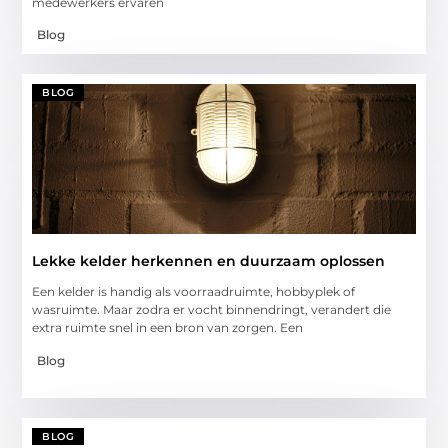
medewerkers ervaren
Blog
BLOG
Lekke kelder herkennen en duurzaam oplossen
Een kelder is handig als voorraadruimte, hobbyplek of
wasruimte. Maar zodra er vocht binnendringt, verandert die
extra ruimte snel in een bron van zorgen. Een
Blog
BLOG