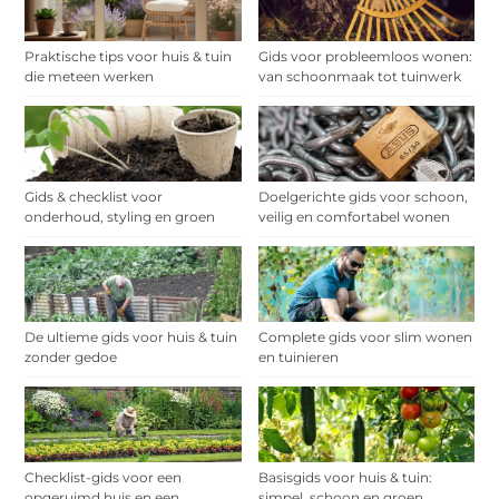
Praktische tips voor huis & tuin
Gids voor probleemloos wonen:
die meteen werken
van schoonmaak tot tuinwerk
Gids & checklist voor
Doelgerichte gids voor schoon,
onderhoud, styling en groen
veilig en comfortabel wonen
De ultieme gids voor huis & tuin
Complete gids voor slim wonen
zonder gedoe
en tuinieren
Checklist-gids voor een
Basisgids voor huis & tuin:
opgeruimd huis en een
simpel, schoon en groen