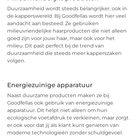
Duurzaamheid wordt steeds belangrijker, ook in
de kapperswereld. Bij Goodfellas wordt hier veel
aandacht aan besteed. Ze gebruiken
milieuvriendelijke haarproducten die niet alleen
goed zijn voor jouw haar, maar ook voor het
milieu. Dit past perfect bij de trend van
duurzaamheid die steeds meer kapperszaken
volgen.
Energiezuinige apparatuur
Naast duurzame producten maken ze bij
Goodfellas ook gebruik van energiezuinige
apparatuur. Dit helpt niet alleen om hun
ecologische voetafdruk te verkleinen, maar zorgt
er ook voor dat jij als klant kunt genieten van
moderne technologieën zonder schuldgevoel.