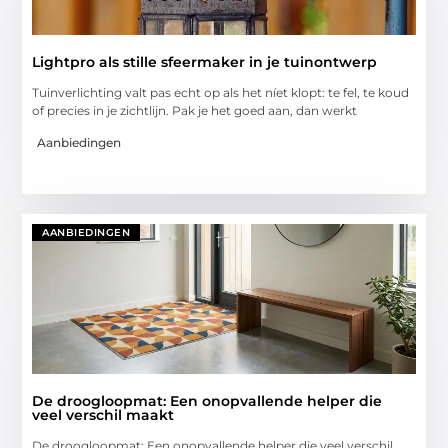
Lightpro als stille sfeermaker in je tuinontwerp
Tuinverlichting valt pas echt op als het níet klopt: te fel, te koud
of precies in je zichtlijn. Pak je het goed aan, dan werkt
Aanbiedingen
AANBIEDINGEN
De droogloopmat: Een onopvallende helper die
veel verschil maakt
De droogloopmat: Een onopvallende helper die veel verschil