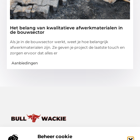
Het belang van kwalitatieve afwerkmaterialen in
de bouwsector
Als je in de bouwsector werkt, weet je hoe belangrijk
afwerkmaterialen zijn. Ze geven je project de laatste touch en
zorgen ervoor dat alles er
Aanbiedingen
Van het dagelijkse leven tot bijzondere verhalen – ontdek
het op Bullwackie.nl.
Beheer cookie