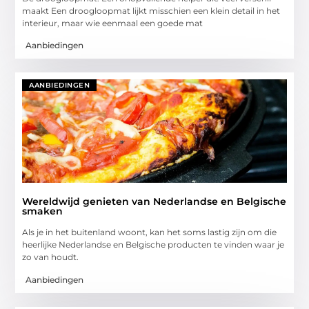
maakt Een droogloopmat lijkt misschien een klein detail in het
interieur, maar wie eenmaal een goede mat
Aanbiedingen
AANBIEDINGEN
Wereldwijd genieten van Nederlandse en Belgische
smaken
Als je in het buitenland woont, kan het soms lastig zijn om die
heerlijke Nederlandse en Belgische producten te vinden waar je
zo van houdt.
Aanbiedingen