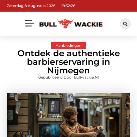
Zaterdag 8 Augustus 2026
19:32:27
Aanbiedingen
Ontdek de authentieke
barbierservaring in
Nijmegen
Gepubliceerd Door Bullwackie.nl