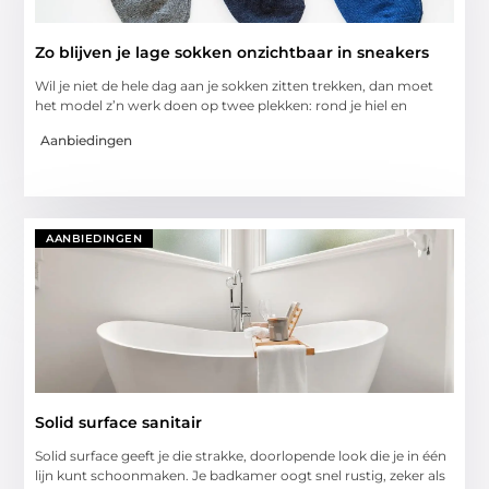
Zo blijven je lage sokken onzichtbaar in sneakers
Wil je niet de hele dag aan je sokken zitten trekken, dan moet
het model z’n werk doen op twee plekken: rond je hiel en
Aanbiedingen
AANBIEDINGEN
Solid surface sanitair
Solid surface geeft je die strakke, doorlopende look die je in één
lijn kunt schoonmaken. Je badkamer oogt snel rustig, zeker als