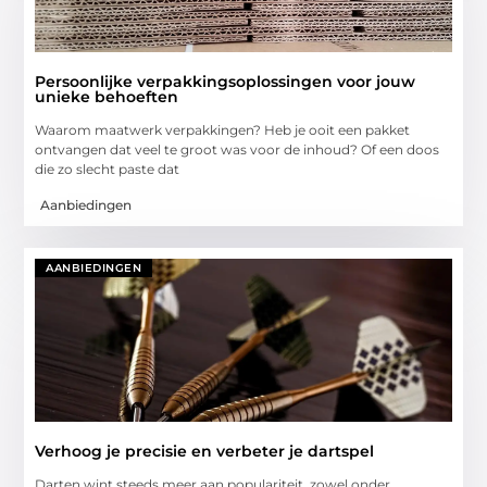
Persoonlijke verpakkingsoplossingen voor jouw
unieke behoeften
Waarom maatwerk verpakkingen? Heb je ooit een pakket
ontvangen dat veel te groot was voor de inhoud? Of een doos
die zo slecht paste dat
Aanbiedingen
AANBIEDINGEN
Verhoog je precisie en verbeter je dartspel
Darten wint steeds meer aan populariteit, zowel onder