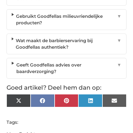
Gebruikt Goodfellas milieuvriendelijke
▼
producten?
Wat maakt de barbierservaring bij
▼
Goodfellas authentiek?
Geeft Goodfellas advies over
▼
baardverzorging?
Goed artikel? Deel hem dan op:
X
Facebook
Pinterest
LinkedIn
Email
(Twitter)
Tags: