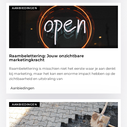
AANBIEDINGEN
Raambelettering: Jouw onzichtbare
marketingkracht
Raambelettering is misschien niet het eerste waar je aan denkt
bij marketing, maar het kan een enorme impact hebben op de
zichtbaarheid en uitstraling van
Aanbiedingen
AANBIEDINGEN