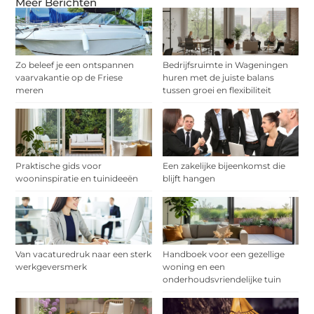
Meer Berichten
Zo beleef je een ontspannen
Bedrijfsruimte in Wageningen
vaarvakantie op de Friese
huren met de juiste balans
meren
tussen groei en flexibiliteit
Praktische gids voor
Een zakelijke bijeenkomst die
wooninspiratie en tuinideeën
blijft hangen
Van vacaturedruk naar een sterk
Handboek voor een gezellige
werkgeversmerk
woning en een
onderhoudsvriendelijke tuin