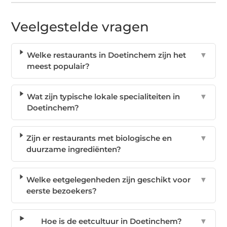
Veelgestelde vragen
Welke restaurants in Doetinchem zijn het
▼
meest populair?
Wat zijn typische lokale specialiteiten in
▼
Doetinchem?
Zijn er restaurants met biologische en
▼
duurzame ingrediënten?
Welke eetgelegenheden zijn geschikt voor
▼
eerste bezoekers?
Hoe is de eetcultuur in Doetinchem?
▼