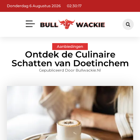
Donderdag 6 Augustus 2026
02:30:18
Aanbiedingen
Ontdek de Culinaire
Schatten van Doetinchem
Gepubliceerd Door Bullwackie.nl