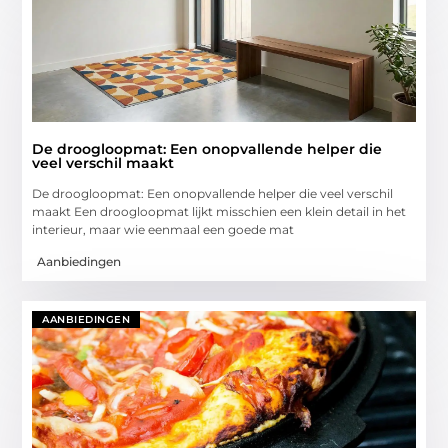
De droogloopmat: Een onopvallende helper die
veel verschil maakt
De droogloopmat: Een onopvallende helper die veel verschil
maakt Een droogloopmat lijkt misschien een klein detail in het
interieur, maar wie eenmaal een goede mat
Aanbiedingen
AANBIEDINGEN