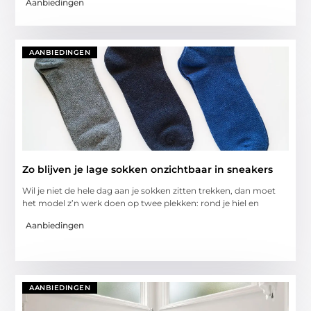
Aanbiedingen
AANBIEDINGEN
Zo blijven je lage sokken onzichtbaar in sneakers
Wil je niet de hele dag aan je sokken zitten trekken, dan moet
het model z’n werk doen op twee plekken: rond je hiel en
Aanbiedingen
AANBIEDINGEN