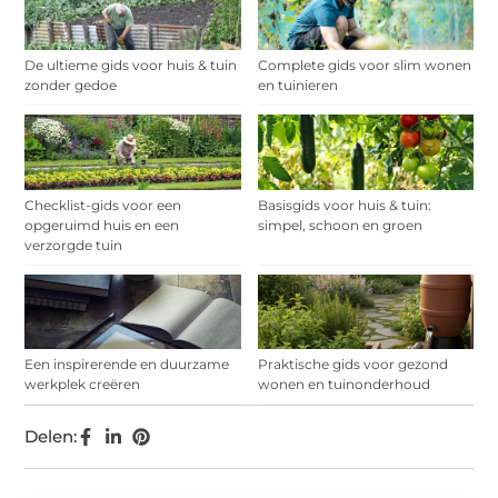
De ultieme gids voor huis & tuin
Complete gids voor slim wonen
zonder gedoe
en tuinieren
Checklist-gids voor een
Basisgids voor huis & tuin:
opgeruimd huis en een
simpel, schoon en groen
verzorgde tuin
Een inspirerende en duurzame
Praktische gids voor gezond
werkplek creëren
wonen en tuinonderhoud
Delen: