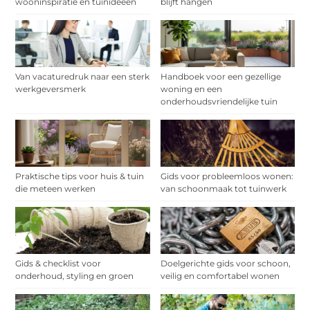
wooninspiratie en tuinideeën
blijft hangen
Van vacaturedruk naar een sterk
Handboek voor een gezellige
werkgeversmerk
woning en een
onderhoudsvriendelijke tuin
Praktische tips voor huis & tuin
Gids voor probleemloos wonen:
die meteen werken
van schoonmaak tot tuinwerk
Gids & checklist voor
Doelgerichte gids voor schoon,
onderhoud, styling en groen
veilig en comfortabel wonen