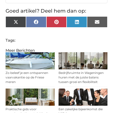
Goed artikel? Deel hem dan op:
X
Facebook
Pinterest
LinkedIn
Email
(Twitter)
Tags:
Meer Berichten
Zo beleef je een ontspannen
Bedrijfsruimte in Wageningen
vaarvakantie op de Friese
huren met de juiste balans
meren
tussen groei en flexibiliteit
Praktische gids voor
Een zakelijke bijeenkomst die