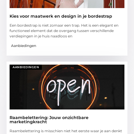
Kies voor maatwerk en design in je bordestrap
Een bordestrap is niet zomaar een trap. Het is een elegant en
functioneel element dat de overgang tussen verschillende
verdiepingen in je huis naadloos en
Aanbiedingen
AANBIEDINGEN
Raambelettering: Jouw onzichtbare
marketingkracht
Raambelettering is misschien niet het eerste waar je aan denkt