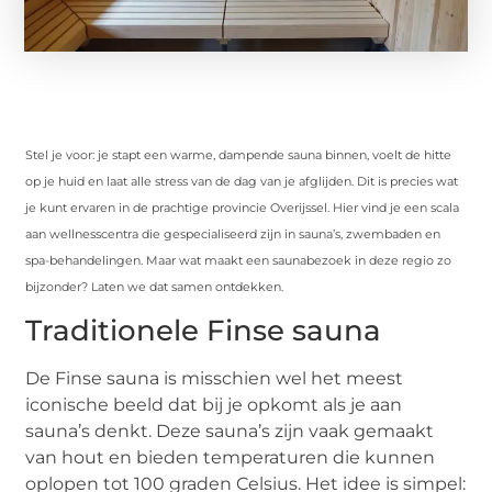
Stel je voor: je stapt een warme, dampende sauna binnen, voelt de hitte
op je huid en laat alle stress van de dag van je afglijden. Dit is precies wat
je kunt ervaren in de prachtige provincie Overijssel. Hier vind je een scala
aan wellnesscentra die gespecialiseerd zijn in sauna’s, zwembaden en
spa-behandelingen. Maar wat maakt een saunabezoek in deze regio zo
bijzonder? Laten we dat samen ontdekken.
Traditionele Finse sauna
De Finse sauna is misschien wel het meest
iconische beeld dat bij je opkomt als je aan
sauna’s denkt. Deze sauna’s zijn vaak gemaakt
van hout en bieden temperaturen die kunnen
oplopen tot 100 graden Celsius. Het idee is simpel: