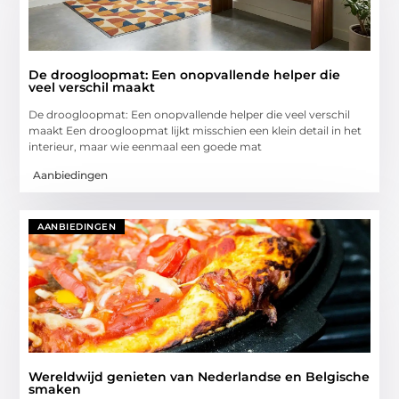
De droogloopmat: Een onopvallende helper die
veel verschil maakt
De droogloopmat: Een onopvallende helper die veel verschil
maakt Een droogloopmat lijkt misschien een klein detail in het
interieur, maar wie eenmaal een goede mat
Aanbiedingen
AANBIEDINGEN
Wereldwijd genieten van Nederlandse en Belgische
smaken