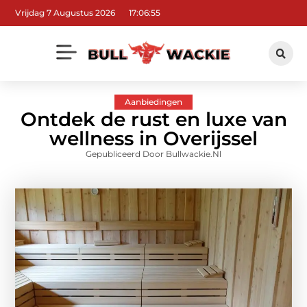
Vrijdag 7 Augustus 2026
17:06:56
Aanbiedingen
Ontdek de rust en luxe van
wellness in Overijssel
Gepubliceerd Door Bullwackie.nl