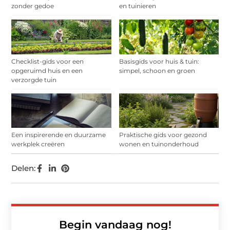
zonder gedoe
en tuinieren
Checklist-gids voor een
Basisgids voor huis & tuin:
opgeruimd huis en een
simpel, schoon en groen
verzorgde tuin
Een inspirerende en duurzame
Praktische gids voor gezond
werkplek creëren
wonen en tuinonderhoud
Delen:
Begin vandaag nog!