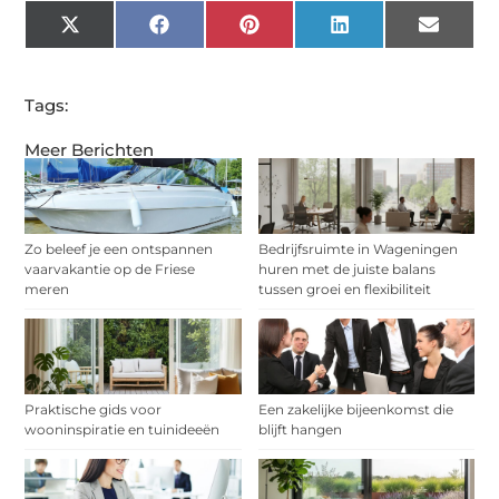
X
Facebook
Pinterest
LinkedIn
Email
(Twitter)
Tags:
Meer Berichten
Zo beleef je een ontspannen
Bedrijfsruimte in Wageningen
vaarvakantie op de Friese
huren met de juiste balans
meren
tussen groei en flexibiliteit
Praktische gids voor
Een zakelijke bijeenkomst die
wooninspiratie en tuinideeën
blijft hangen