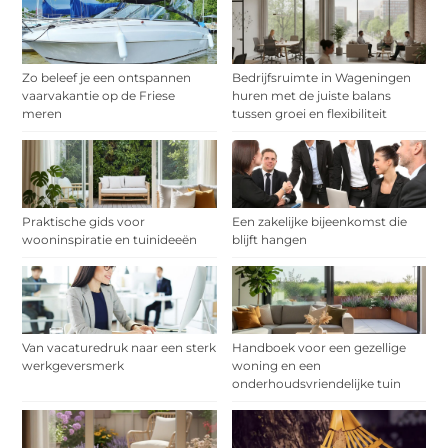
Zo beleef je een ontspannen
Bedrijfsruimte in Wageningen
vaarvakantie op de Friese
huren met de juiste balans
meren
tussen groei en flexibiliteit
Praktische gids voor
Een zakelijke bijeenkomst die
wooninspiratie en tuinideeën
blijft hangen
Van vacaturedruk naar een sterk
Handboek voor een gezellige
werkgeversmerk
woning en een
onderhoudsvriendelijke tuin