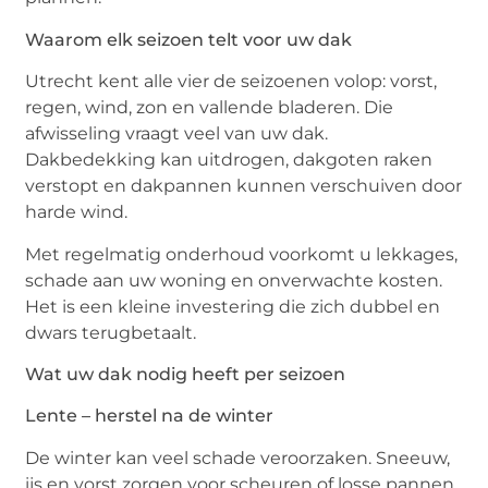
Waarom elk seizoen telt voor uw dak
Utrecht kent alle vier de seizoenen volop: vorst,
regen, wind, zon en vallende bladeren. Die
afwisseling vraagt veel van uw dak.
Dakbedekking kan uitdrogen, dakgoten raken
verstopt en dakpannen kunnen verschuiven door
harde wind.
Met regelmatig onderhoud voorkomt u lekkages,
schade aan uw woning en onverwachte kosten.
Het is een kleine investering die zich dubbel en
dwars terugbetaalt.
Wat uw dak nodig heeft per seizoen
Lente – herstel na de winter
De winter kan veel schade veroorzaken. Sneeuw,
ijs en vorst zorgen voor scheuren of losse pannen.