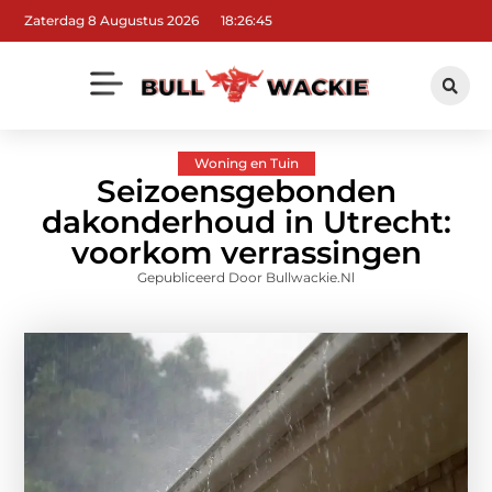
Zaterdag 8 Augustus 2026
18:26:47
Woning en Tuin
Seizoensgebonden
dakonderhoud in Utrecht:
voorkom verrassingen
Gepubliceerd Door Bullwackie.nl