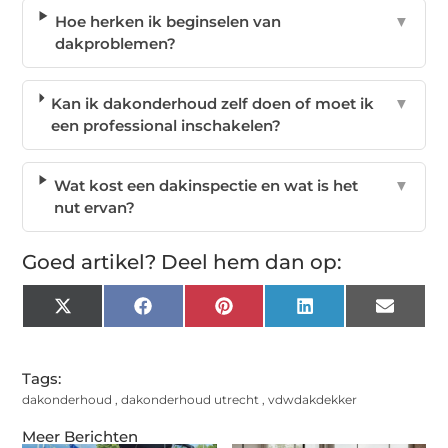
Hoe herken ik beginselen van
▼
dakproblemen?
Kan ik dakonderhoud zelf doen of moet ik
▼
een professional inschakelen?
Wat kost een dakinspectie en wat is het
▼
nut ervan?
Goed artikel? Deel hem dan op:
X
Facebook
Pinterest
LinkedIn
Email
(Twitter)
Tags:
dakonderhoud
,
dakonderhoud utrecht
,
vdwdakdekker
Meer Berichten