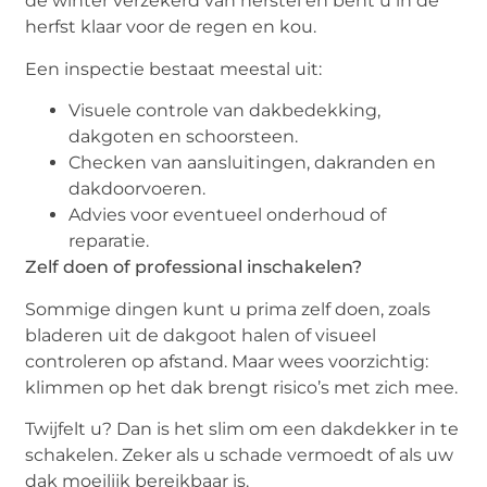
de winter verzekerd van herstel én bent u in de
herfst klaar voor de regen en kou.
Een inspectie bestaat meestal uit:
Visuele controle van dakbedekking,
dakgoten en schoorsteen.
Checken van aansluitingen, dakranden en
dakdoorvoeren.
Advies voor eventueel onderhoud of
reparatie.
Zelf doen of professional inschakelen?
Sommige dingen kunt u prima zelf doen, zoals
bladeren uit de dakgoot halen of visueel
controleren op afstand. Maar wees voorzichtig:
klimmen op het dak brengt risico’s met zich mee.
Twijfelt u? Dan is het slim om een dakdekker in te
schakelen. Zeker als u schade vermoedt of als uw
dak moeilijk bereikbaar is.