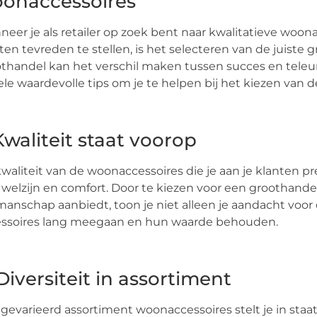
onaccessoires
eer je als retailer op zoek bent naar kwalitatieve woona
ten tevreden te stellen, is het selecteren van de juist
thandel kan het verschil maken tussen succes en teleurste
le waardevolle tips om je te helpen bij het kiezen van 
 Kwaliteit staat voorop
waliteit van de woonaccessoires die je aan je klanten p
welzijn en comfort. Door te kiezen voor een groothande
anschap aanbiedt, toon je niet alleen je aandacht voor 
essoires lang meegaan en hun waarde behouden.
 Diversiteit in assortiment
gevarieerd assortiment woonaccessoires stelt je in staa