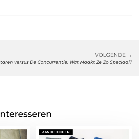
VOLGENDE →
itaren versus De Concurrentie: Wat Maakt Ze Zo Speciaal?
interesseren
AANBIEDINGEN