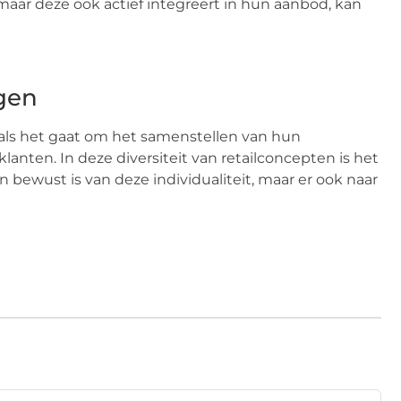
aar deze ook actief integreert in hun aanbod, kan
ogen
n als het gaat om het samenstellen van hun
nten. In deze diversiteit van retailconcepten is het
 bewust is van deze individualiteit, maar er ook naar