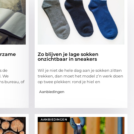
urzame
Zo blijven je lage sokken
onzichtbaar in sneakers
s de
Wil je niet de hele dag aan je sokken zitten
d. We
trekken, dan moet het model z’n werk doen
ns bureau, of
op twee plekken: rond je hiel en
Aanbiedingen
AANBIEDINGEN