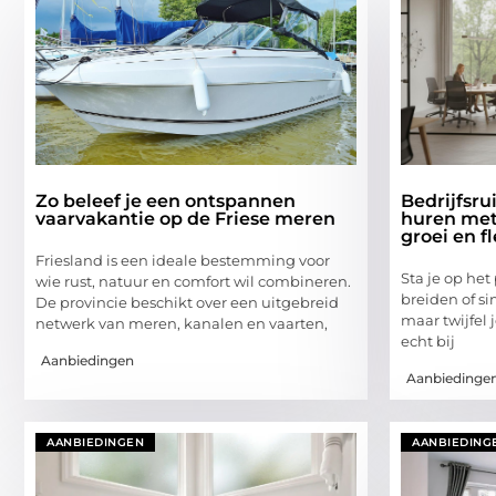
Zo beleef je een ontspannen
Bedrijfsr
vaarvakantie op de Friese meren
huren met 
groei en fl
Friesland is een ideale bestemming voor
Sta je op het
wie rust, natuur en comfort wil combineren.
breiden of s
De provincie beschikt over een uitgebreid
maar twijfel 
netwerk van meren, kanalen en vaarten,
echt bij
Aanbiedingen
Aanbiedinge
AANBIEDINGEN
AANBIEDING