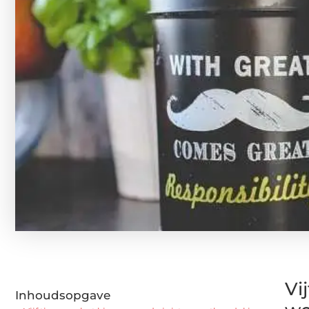
Vi
Inhoudsopgave