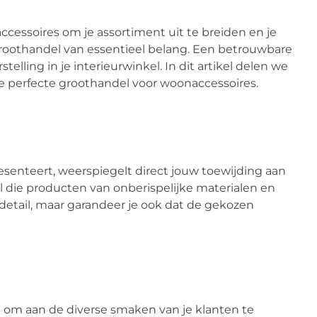
ccessoires om je assortiment uit te breiden en je
e groothandel van essentieel belang. Een betrouwbare
lling in je interieurwinkel. In dit artikel delen we
de perfecte groothandel voor woonaccessoires.
resenteert, weerspiegelt direct jouw toewijding aan
l die producten van onberispelijke materialen en
detail, maar garandeer je ook dat de gekozen
t om aan de diverse smaken van je klanten te