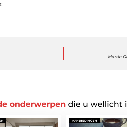
:
Martin G
de onderwerpen
die u wellicht 
EN
AANBIEDINGEN