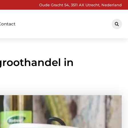
Oude Gracht 54, 3511 AX Utrecht, Nederland
Contact
 groothandel in