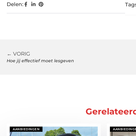
Delen:
Tags
← VORIG
Hoe jij effectief moet lesgeven
Gerelateer
AANBIEDINGEN
AANBIEDING