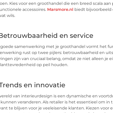
oen. Kies voor een groothandel die een breed scala aan
functionele accessoires.
Marsmore.nl
biedt bijvoorbeeld 
wat wils.
 Betrouwbaarheid en service
goede samenwerking met je groothandel vormt het fun
nwerking rust op twee pijlers: betrouwbaarheid en uits
ringen zijn van cruciaal belang, omdat ze niet alleen je 
lanttevredenheid op peil houden.
 Trends en innovatie
ereld van interieurdesign is een dynamische en voortdu
 kunnen veranderen. Als retailer is het essentieel om i
vant te blijven voor je veeleisende klanten. Kiezen voor 