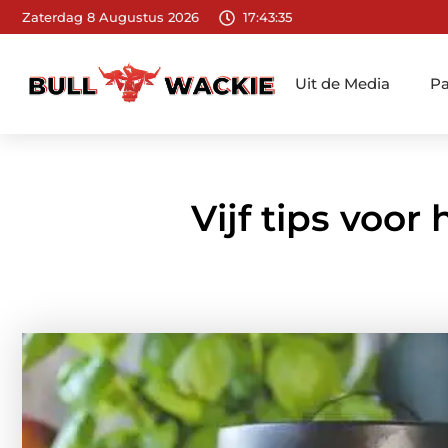
Zaterdag 8 Augustus 2026
17:43:37
Uit de Media
Pa
Vijf tips voor