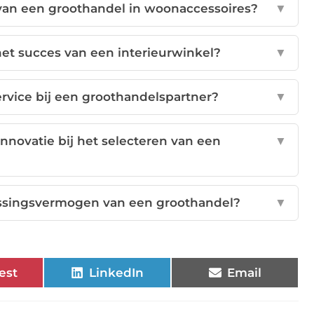
n van een groothandel in woonaccessoires?
▼
 het succes van een interieurwinkel?
▼
rvice bij een groothandelspartner?
▼
novatie bij het selecteren van een
▼
passingsvermogen van een groothandel?
▼
est
LinkedIn
Email