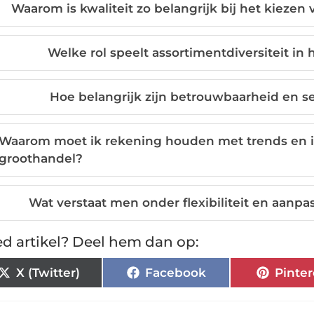
Waarom is kwaliteit zo belangrijk bij het kieze
Welke rol speelt assortimentdiversiteit in
Hoe belangrijk zijn betrouwbaarheid en se
Waarom moet ik rekening houden met trends en in
groothandel?
Wat verstaat men onder flexibiliteit en aan
d artikel? Deel hem dan op:
X (Twitter)
Facebook
Pinter