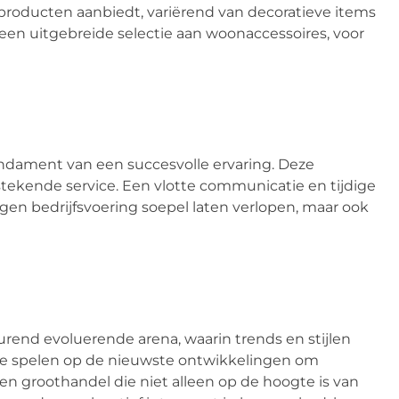
 producten aanbiedt, variërend van decoratieve items
een uitgebreide selectie aan woonaccessoires, voor
dament van een succesvolle ervaring. Deze
tekende service. Een vlotte communicatie en tijdige
eigen bedrijfsvoering soepel laten verlopen, maar ook
rend evoluerende arena, waarin trends en stijlen
n te spelen op de nieuwste ontwikkelingen om
een groothandel die niet alleen op de hoogte is van