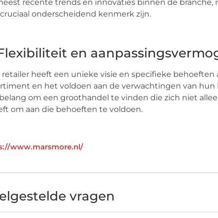
eest recente trends en innovaties binnen de branche, m
cruciaal onderscheidend kenmerk zijn.
 Flexibiliteit en aanpassingsverm
 retailer heeft een unieke visie en specifieke behoefte
rtiment en het voldoen aan de verwachtingen van hun kla
belang om een groothandel te vinden die zich niet alleen
eft om aan die behoeften te voldoen.
s://www.marsmore.nl/
elgestelde vragen