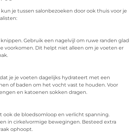
, kun je tussen salonbezoeken door ook thuis voor je
alisten:
e knippen. Gebruik een nagelvijl om ruwe randen glad
e voorkomen. Dit helpt niet alleen om je voeten er
mak.
dat je je voeten dagelijks hydrateert met een
en of baden om het vocht vast te houden. Voor
nbrengen en katoenen sokken dragen.
t ook de bloedsomloop en verlicht spanning.
ten in cirkelvormige bewegingen. Besteed extra
 vaak ophoopt.