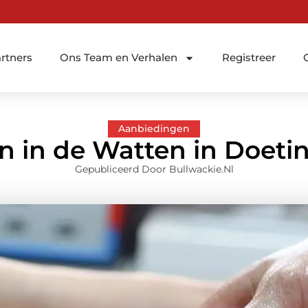
rtners
Ons Team en Verhalen
Registreer
Aanbiedingen
n in de Watten in Doet
Gepubliceerd Door Bullwackie.nl