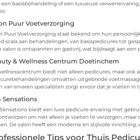
 een basisbehandeling of een luxueuze verwenervaring, er
es:
on Puur Voetverzorging
n Puur Voetverzorging staat bekend om hun persoonlijk
d scala aan behandelingen, van basispedicures tot gespe
e salon is ontspannen en gastvrij, wat bijdraagt aan een p
uty & Wellness Centrum Doetinchem
wellnesscentrum biedt niet alleen pedicures, maar oo
curebehandelingen omvatten uitgebreide voetmassages,
 van ervaren specialisten zorgt ervoor dat je voeten in t
 Sensations
Sensations biedt een luxe pedicure-ervaring met geb
 ontworpen om niet alleen je voeten te verzorgen, maar 
n. De salon heeft een moderne en stijlvolle inrichting,
ofessionele Tips voor Thuis Pedic