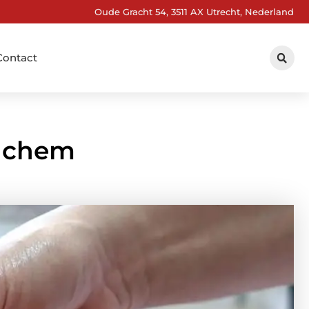
Oude Gracht 54, 3511 AX Utrecht, Nederland
Contact
inchem