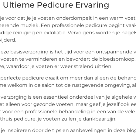
 Ultieme Pedicure Ervaring
 je voor dat je je voeten onderdompelt in een warm v
erende muziek. Een professionele pedicure begint vaak
dige reiniging en exfoliatie. Vervolgens worden je nagels
ijderd.
eze basisverzorging is het tijd voor een ontspannend
e voeten te verminderen en bevordert de bloedsomloop. T
e, waardoor je voeten er weer stralend uitzien.
perfecte pedicure draait om meer dan alleen de behandel
e welkom in de salon tot de rustgevende omgeving, all
verzorging is een essentieel onderdeel van je algehele 
iet alleen voor gezonde voeten, maar geef je jezelf ook
t voor een professionele behandeling in een van de vele
thuis pedicure, je voeten zullen je dankbaar zijn.
 je inspireren door de tips en aanbevelingen in deze b