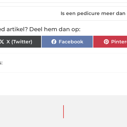
Is een pedicure meer dan
d artikel? Deel hem dan op:
X (Twitter)
Facebook
Pinter
: