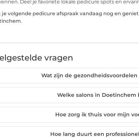
ennen. Deel je favoriete lokale pedicure spots en ervar
 je volgende pedicure afspraak vandaag nog en geniet
tinchem
.
elgestelde vragen
Wat zijn de gezondheidsvoordelen
Welke salons in Doetinchem 
Hoe zorg ik thuis voor mijn v
Hoe lang duurt een profession