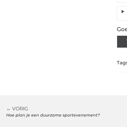
Goe
Tags
← VORIG
Hoe plan je een duurzame sportevenement?