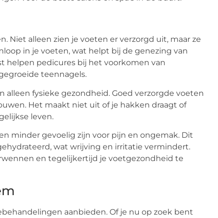
Niet alleen zien je voeten er verzorgd uit, maar ze
oop in je voeten, wat helpt bij de genezing van
st helpen pedicures bij het voorkomen van
ngegroeide teennagels.
n alleen fysieke gezondheid. Goed verzorgde voeten
ouwen. Het maakt niet uit of je hakken draagt of
elijkse leven.
ten minder gevoelig zijn voor pijn en ongemak. Dit
ydrateerd, wat wrijving en irritatie vermindert.
erwennen en tegelijkertijd je voetgezondheid te
hem
rebehandelingen aanbieden. Of je nu op zoek bent