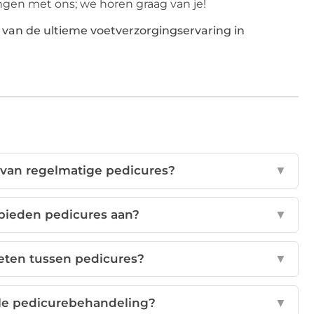
ingen met ons; we horen graag van je!
 van de ultieme voetverzorgingservaring in
 van regelmatige pedicures?
▼
bieden pedicures aan?
▼
oeten tussen pedicures?
▼
ele pedicurebehandeling?
▼