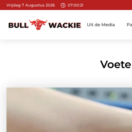
Vrijdag 7 Augustus 2026
07:00:23
Uit de Media
Pa
Voete