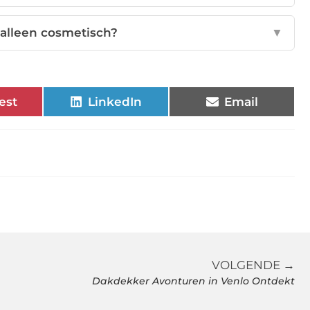
 alleen cosmetisch?
▼
est
LinkedIn
Email
VOLGENDE →
Dakdekker Avonturen in Venlo Ontdekt