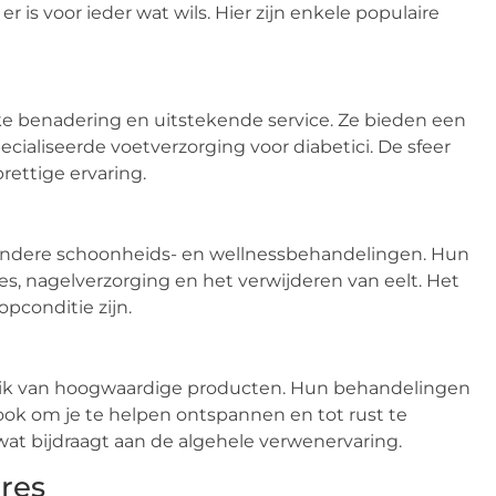
 is voor ieder wat wils. Hier zijn enkele populaire
e benadering en uitstekende service. Ze bieden een
cialiseerde voetverzorging voor diabetici. De sfeer
rettige ervaring.
k andere schoonheids- en wellnessbehandelingen. Hun
 nagelverzorging en het verwijderen van eelt. Het
opconditie zijn.
ruik van hoogwaardige producten. Hun behandelingen
ook om je te helpen ontspannen en tot rust te
 wat bijdraagt aan de algehele verwenervaring.
ures