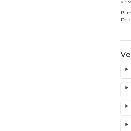
verw
Plan
Doe
Ve