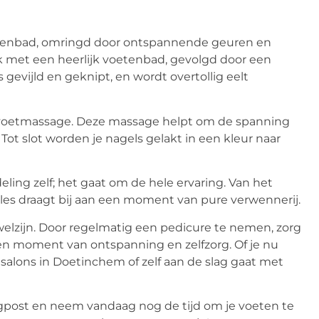
oetenbad, omringd door ontspannende geuren en
 met een heerlijk voetenbad, gevolgd door een
 gevijld en geknipt, en wordt overtollig eelt
e voetmassage. Deze massage helpt om de spanning
ot slot worden je nagels gelakt in een kleur naar
ing zelf; het gaat om de hele ervaring. Van het
es draagt bij aan een moment van pure verwennerij.
welzijn. Door regelmatig een pedicure te nemen, zorg
 een moment van ontspanning en zelfzorg. Of je nu
 salons in Doetinchem of zelf aan de slag gaat met
logpost en neem vandaag nog de tijd om je voeten te