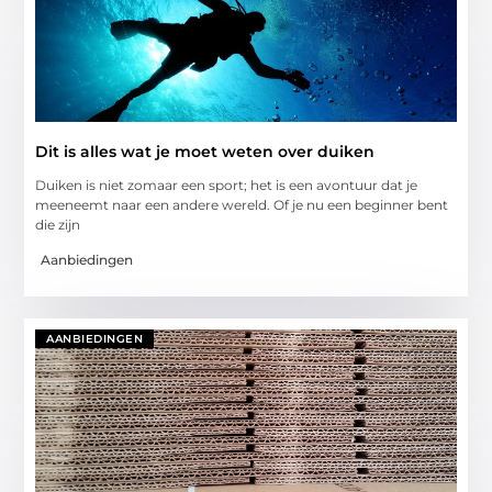
Dit is alles wat je moet weten over duiken
Duiken is niet zomaar een sport; het is een avontuur dat je
meeneemt naar een andere wereld. Of je nu een beginner bent
die zijn
Aanbiedingen
AANBIEDINGEN