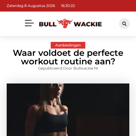
Zaterdag 8 Augustus 2026
16:30:24
Aanbiedingen
Waar voldoet de perfecte
workout routine aan?
Gepubliceerd Door Bullwackie.nl