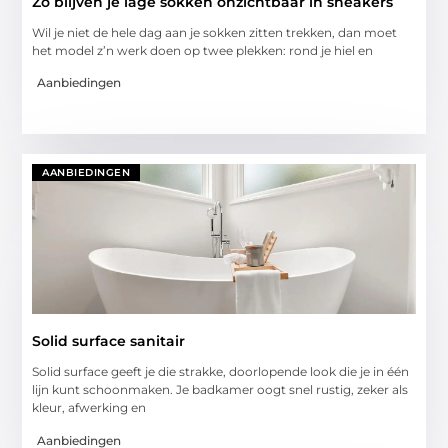
Zo blijven je lage sokken onzichtbaar in sneakers
Wil je niet de hele dag aan je sokken zitten trekken, dan moet
het model z’n werk doen op twee plekken: rond je hiel en
Aanbiedingen
AANBIEDINGEN
Solid surface sanitair
Solid surface geeft je die strakke, doorlopende look die je in één
lijn kunt schoonmaken. Je badkamer oogt snel rustig, zeker als
kleur, afwerking en
Aanbiedingen