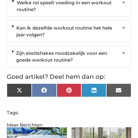
Welke rol speelt voeding in een workout
▼
routine?
Kan ik dezelfde workout routine het hele
▼
jaar volgen?
Zijn eiwitshakes noodzakelijk voor een
▼
goede workout routine?
Goed artikel? Deel hem dan op:
X
Facebook
Pinterest
LinkedIn
Email
(Twitter)
Tags:
Meer Berichten