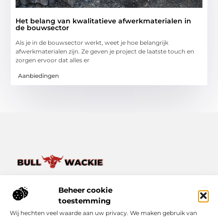
Het belang van kwalitatieve afwerkmaterialen in
de bouwsector
Als je in de bouwsector werkt, weet je hoe belangrijk
afwerkmaterialen zijn. Ze geven je project de laatste touch en
zorgen ervoor dat alles er
Aanbiedingen
Van het dagelijkse leven tot bijzondere verhalen – ontdek
het op Bullwackie.nl.
Beheer cookie
Verken een breed scala aan blogs en artikelen die je inspireren,
toestemming
informeren en verrijken, van kleine momenten tot grote
Wij hechten veel waarde aan uw privacy. We maken gebruik van
inzichten.