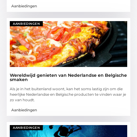
Aanbiedingen
AANBIEDINGEN
Wereldwijd genieten van Nederlandse en Belgische
smaken
Als je in het buitenland woont, kan het soms lastig zijn om die
heerlijke Nederlandse en Belgische producten te vinden waar je
zo van houdt.
Aanbiedingen
AANBIEDINGEN