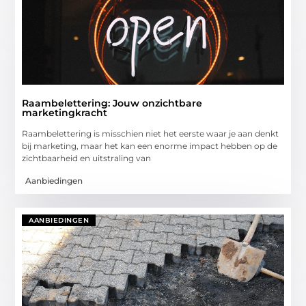
Raambelettering: Jouw onzichtbare
marketingkracht
Raambelettering is misschien niet het eerste waar je aan denkt
bij marketing, maar het kan een enorme impact hebben op de
zichtbaarheid en uitstraling van
Aanbiedingen
AANBIEDINGEN