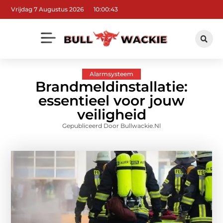
Vrijdag 7 Augustus 2026
10:00:44
Alarmsysteem
Brandmeldinstallatie:
essentieel voor jouw
veiligheid
Gepubliceerd Door Bullwackie.nl