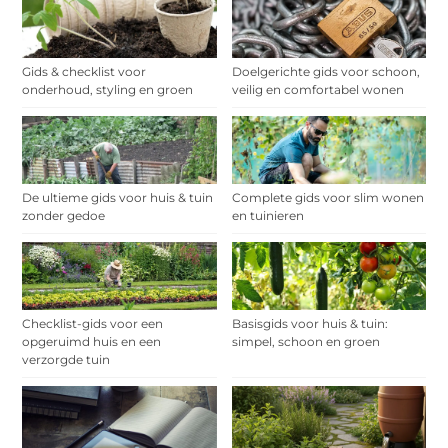
Gids & checklist voor
Doelgerichte gids voor schoon,
onderhoud, styling en groen
veilig en comfortabel wonen
De ultieme gids voor huis & tuin
Complete gids voor slim wonen
zonder gedoe
en tuinieren
Checklist-gids voor een
Basisgids voor huis & tuin:
opgeruimd huis en een
simpel, schoon en groen
verzorgde tuin