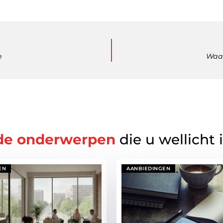
e
Waar
de onderwerpen
die u wellicht 
EN
AANBIEDINGEN