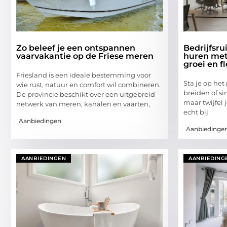
Zo beleef je een ontspannen
Bedrijfsr
vaarvakantie op de Friese meren
huren met 
groei en fl
Friesland is een ideale bestemming voor
Sta je op het
wie rust, natuur en comfort wil combineren.
breiden of s
De provincie beschikt over een uitgebreid
maar twijfel 
netwerk van meren, kanalen en vaarten,
echt bij
Aanbiedingen
Aanbiedinge
AANBIEDINGEN
AANBIEDING