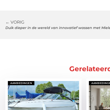
← VORIG
Duik dieper in de wereld van innovatief wassen met Miel
Gerelateer
AANBIEDINGEN
AANBIEDING