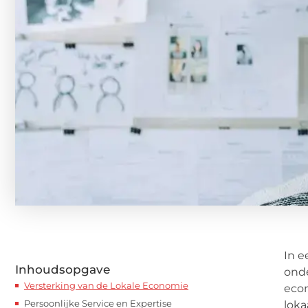
In e
Inhoudsopgave
onde
Versterking van de Lokale Economie
econ
Persoonlijke Service en Expertise
loka