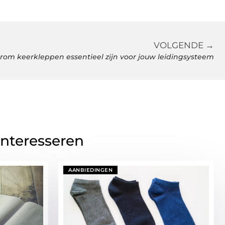
VOLGENDE →
om keerkleppen essentieel zijn voor jouw leidingsysteem
interesseren
AANBIEDINGEN