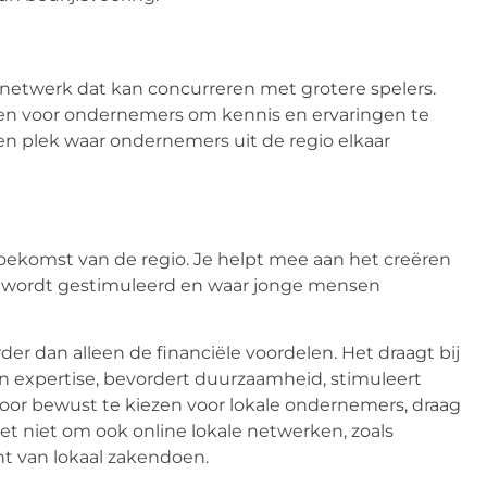
 netwerk dat kan concurreren met grotere spelers.
eden voor ondernemers om kennis en ervaringen te
 een plek waar ondernemers uit de regio elkaar
toekomst van de regio. Je helpt mee aan het creëren
wordt gestimuleerd en waar jonge mensen
er dan alleen de financiële voordelen. Het draagt bij
en expertise, bevordert duurzaamheid, stimuleert
oor bewust te kiezen voor lokale ondernemers, draag
 niet om ook online lokale netwerken, zoals
ht van lokaal zakendoen.