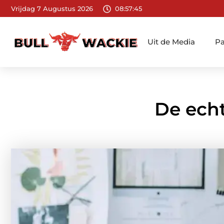
Vrijdag 7 Augustus 2026
08:57:47
Uit de Media
Pa
De ech