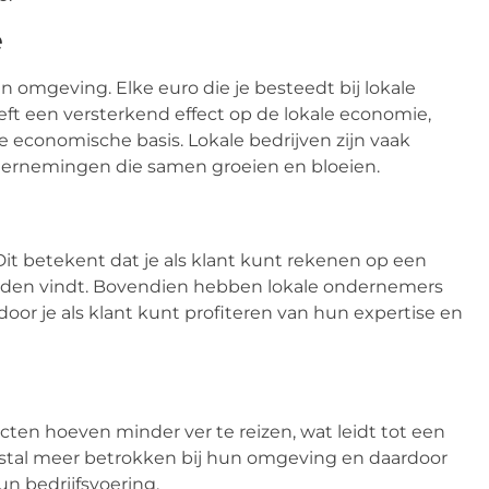
e
en omgeving. Elke euro die je besteedt bij lokale
eeft een versterkend effect op de lokale economie,
 economische basis. Lokale bedrijven zijn vaak
ndernemingen die samen groeien en bloeien.
t betekent dat je als klant kunt rekenen op een
 zelden vindt. Bovendien hebben lokale ondernemers
or je als klant kunt profiteren van hun expertise en
en hoeven minder ver te reizen, wat leidt tot een
estal meer betrokken bij hun omgeving en daardoor
n bedrijfsvoering.