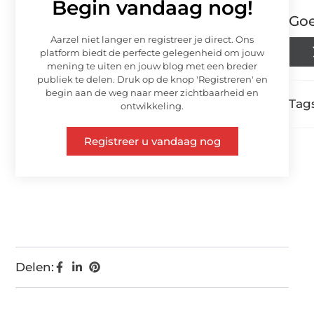
Begin vandaag nog!
Goe
Aarzel niet langer en registreer je direct. Ons
platform biedt de perfecte gelegenheid om jouw
mening te uiten en jouw blog met een breder
publiek te delen. Druk op de knop 'Registreren' en
begin aan de weg naar meer zichtbaarheid en
Tags
ontwikkeling.
Registreer u vandaag nog
Delen: