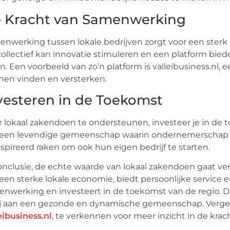
 Kracht van Samenwerking
nwerking tussen lokale bedrijven zorgt voor een sterk
collectief kan innovatie stimuleren en een platform bi
n. Een voorbeeld van zo’n platform is valleibusiness.nl,
en vinden en versterken.
vesteren in de Toekomst
 lokaal zakendoen te ondersteunen, investeer je in de 
 een levendige gemeenschap waarin ondernemerschap 
spireerd raken om ook hun eigen bedrijf te starten.
onclusie, de echte waarde van lokaal zakendoen gaat verd
een sterke lokale economie, biedt persoonlijke service 
nwerking en investeert in de toekomst van de regio. D
ij aan een gezonde en dynamische gemeenschap. Vergeet
eibusiness.nl
, te verkennen voor meer inzicht in de krac