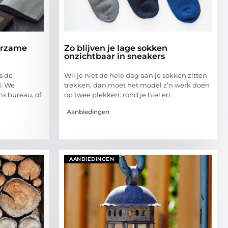
urzame
Zo blijven je lage sokken
onzichtbaar in sneakers
s de
Wil je niet de hele dag aan je sokken zitten
d. We
trekken, dan moet het model z’n werk doen
ns bureau, of
op twee plekken: rond je hiel en
Aanbiedingen
AANBIEDINGEN