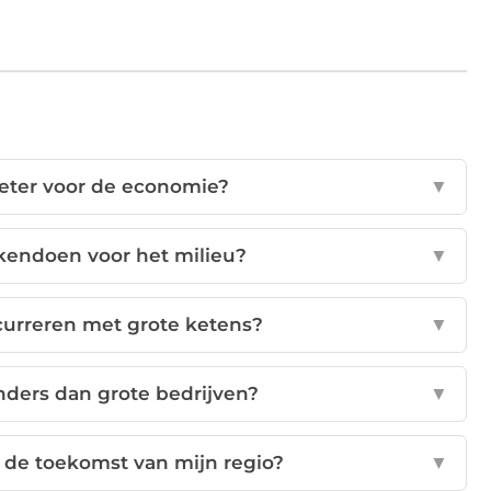
eter voor de economie?
▼
akendoen voor het milieu?
▼
curreren met grote ketens?
▼
ders dan grote bedrijven?
▼
 de toekomst van mijn regio?
▼