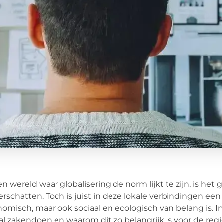
en wereld waar globalisering de norm lijkt te zijn, is h
rschatten. Toch is juist in deze lokale verbindingen een
omisch, maar ook sociaal en ecologisch van belang is. In
al zakendoen en waarom dit zo belangrijk is voor de regi