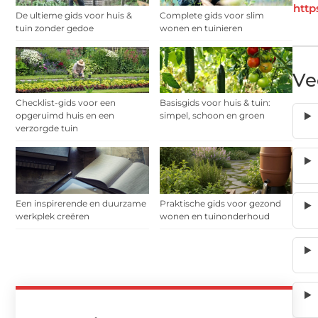
http
De ultieme gids voor huis &
Complete gids voor slim
tuin zonder gedoe
wonen en tuinieren
Ve
Checklist-gids voor een
Basisgids voor huis & tuin:
opgeruimd huis en een
simpel, schoon en groen
verzorgde tuin
Een inspirerende en duurzame
Praktische gids voor gezond
werkplek creëren
wonen en tuinonderhoud