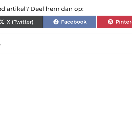
d artikel? Deel hem dan op:
X (Twitter)
Facebook
Pinter
: