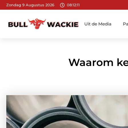
Zondag 9 Augustus 2026
08:12:13
Uit de Media
Pa
Waarom kee