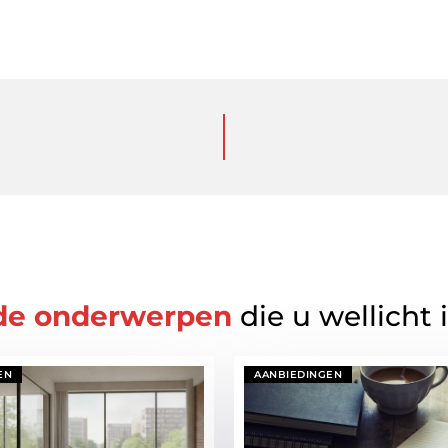
de onderwerpen
die u wellicht 
EN
AANBIEDINGEN