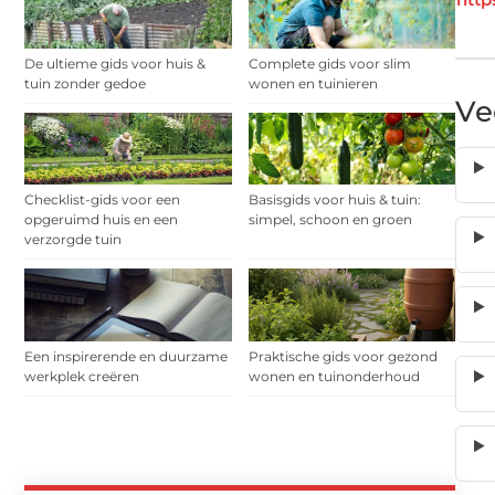
De ultieme gids voor huis &
Complete gids voor slim
tuin zonder gedoe
wonen en tuinieren
Ve
Checklist-gids voor een
Basisgids voor huis & tuin:
opgeruimd huis en een
simpel, schoon en groen
verzorgde tuin
Een inspirerende en duurzame
Praktische gids voor gezond
werkplek creëren
wonen en tuinonderhoud