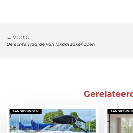
← VORIG
De echte waarde van lokaal zakendoen
Gerelateer
AANBIEDINGEN
AANBIEDING