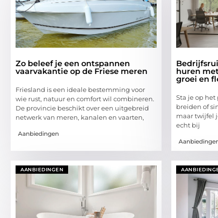
Zo beleef je een ontspannen
Bedrijfsr
vaarvakantie op de Friese meren
huren met 
groei en fl
Friesland is een ideale bestemming voor
Sta je op het
wie rust, natuur en comfort wil combineren.
breiden of s
De provincie beschikt over een uitgebreid
maar twijfel 
netwerk van meren, kanalen en vaarten,
echt bij
Aanbiedingen
Aanbiedinge
AANBIEDINGEN
AANBIEDING