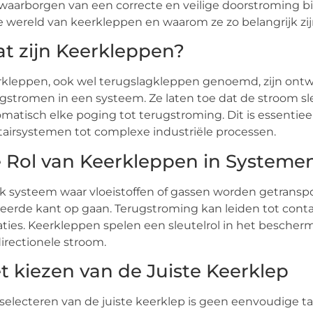
waarborgen van een correcte en veilige doorstroming bi
e wereld van keerkleppen en waarom ze zo belangrijk zij
t zijn Keerkleppen?
kleppen, ook wel terugslagkleppen genoemd, zijn ontw
gstromen in een systeem. Ze laten toe dat de stroom sl
matisch elke poging tot terugstroming. Dit is essentiee
tairsystemen tot complexe industriële processen.
 Rol van Keerkleppen in Systeme
lk systeem waar vloeistoffen of gassen worden getranspo
eerde kant op gaan. Terugstroming kan leiden tot contam
aties. Keerkleppen spelen een sleutelrol in het bescher
irectionele stroom.
t kiezen van de Juiste Keerklep
selecteren van de juiste keerklep is geen eenvoudige 