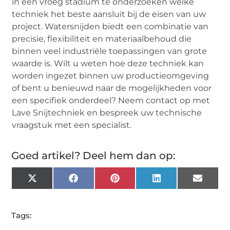
in een vroeg stadium te onderzoeken welke
techniek het beste aansluit bij de eisen van uw
project. Watersnijden biedt een combinatie van
precisie, flexibiliteit en materiaalbehoud die
binnen veel industriële toepassingen van grote
waarde is. Wilt u weten hoe deze techniek kan
worden ingezet binnen uw productieomgeving
of bent u benieuwd naar de mogelijkheden voor
een specifiek onderdeel? Neem contact op met
Lave Snijtechniek en bespreek uw technische
vraagstuk met een specialist.
Goed artikel? Deel hem dan op:
X
Facebook
Pinterest
LinkedIn
Email
(Twitter)
Tags: