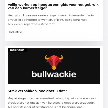
Veilig werken op hoogte: een gids voor het gebruik
van een kamersteiger
Het gebruik van een kamersteiger is een uitstekende manier
om veilig op hoogte te werken, of je nu bezig bent met
schilderen, reparaties uitvoert of
Industrie
INDUSTRIE
Strak verpakken, hoe doet u dat?
Verpakkingen zijn van essentieel belang bij het vervoeren van
producten, het opslaan van kwetsbare goederen, enzovoort.
Als bedrijfsleider of zelfstandige is het belangrijk dat u