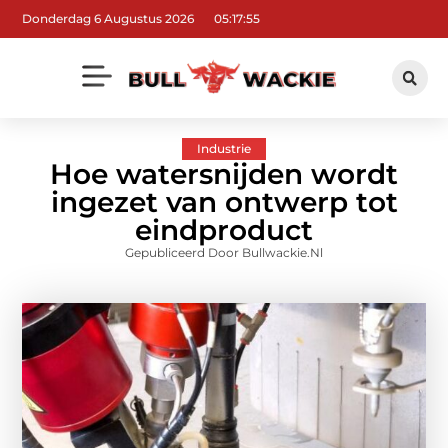
Donderdag 6 Augustus 2026
05:17:55
Industrie
Hoe watersnijden wordt
ingezet van ontwerp tot
eindproduct
Gepubliceerd Door Bullwackie.nl