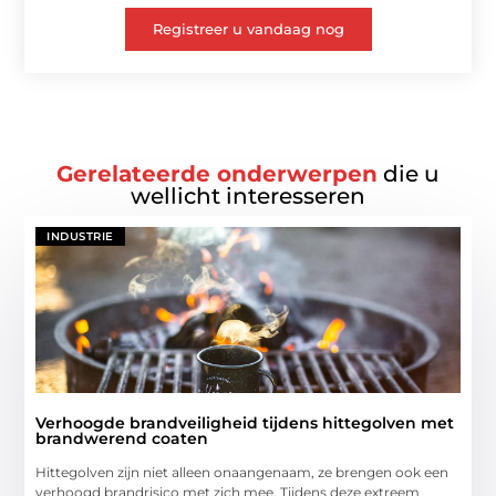
Registreer u vandaag nog
Gerelateerde onderwerpen
die u
wellicht interesseren
INDUSTRIE
Verhoogde brandveiligheid tijdens hittegolven met
brandwerend coaten
Hittegolven zijn niet alleen onaangenaam, ze brengen ook een
verhoogd brandrisico met zich mee. Tijdens deze extreem