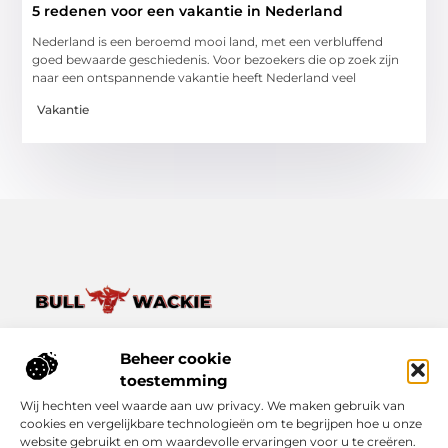
5 redenen voor een vakantie in Nederland
Nederland is een beroemd mooi land, met een verbluffend
goed bewaarde geschiedenis. Voor bezoekers die op zoek zijn
naar een ontspannende vakantie heeft Nederland veel
Vakantie
Van het dagelijkse leven tot bijzondere verhalen – ontdek
het op Bullwackie.nl.
Beheer cookie
Verken een breed scala aan blogs en artikelen die je inspireren,
toestemming
informeren en verrijken, van kleine momenten tot grote
Wij hechten veel waarde aan uw privacy. We maken gebruik van
inzichten.
cookies en vergelijkbare technologieën om te begrijpen hoe u onze
website gebruikt en om waardevolle ervaringen voor u te creëren.