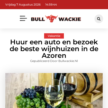
Vrijdag 7 Augustus 2026
14:59:45
Vakantie
Huur een auto en bezoek
de beste wijnhuizen in de
Azoren
Gepubliceerd Door Bullwackie.nl