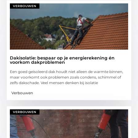
VERBOUWEN
Dakisolatie: bespaar op je energierekening én
voorkom dakproblemen
Een goed geïsoleerd dak houdt niet alleen de warmte binnen,
maar voorkomt ook problemen zoals condens, schimmel of
zelfs dakschade. Veel mensen denken bij isolatie
Verbouwen
VERBOUWEN