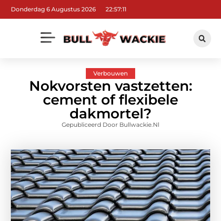
Donderdag 6 Augustus 2026
22:57:13
Verbouwen
Nokvorsten vastzetten:
cement of flexibele
dakmortel?
Gepubliceerd Door Bullwackie.nl