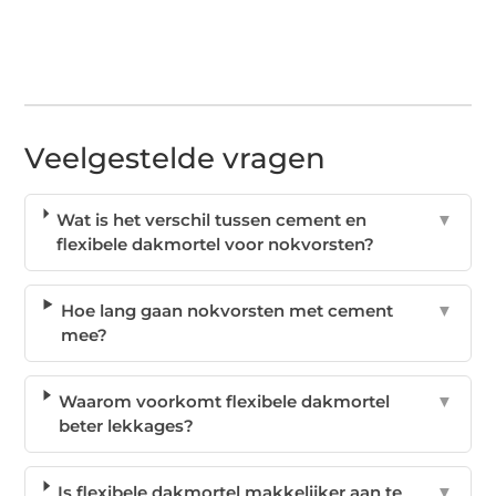
Veelgestelde vragen
Wat is het verschil tussen cement en
▼
flexibele dakmortel voor nokvorsten?
Hoe lang gaan nokvorsten met cement
▼
mee?
Waarom voorkomt flexibele dakmortel
▼
beter lekkages?
Is flexibele dakmortel makkelijker aan te
▼