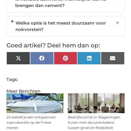
brengen dan cement?
Welke optie is het meest duurzaam voor
▼
nokvorsten?
Goed artikel? Deel hem dan op:
X
Facebook
Pinterest
LinkedIn
Email
(Twitter)
Tags:
Meer Berichten
Zo beleef je een ontspannen
Bedrijfsruimte in Wageningen
vaarvakantie op de Friese
huren met de juiste balans
meren
tussen groei en flexibiliteit