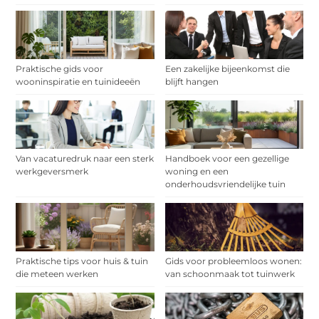
Praktische gids voor
Een zakelijke bijeenkomst die
wooninspiratie en tuinideeën
blijft hangen
Van vacaturedruk naar een sterk
Handboek voor een gezellige
werkgeversmerk
woning en een
onderhoudsvriendelijke tuin
Praktische tips voor huis & tuin
Gids voor probleemloos wonen:
die meteen werken
van schoonmaak tot tuinwerk