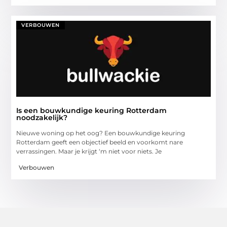
VERBOUWEN
Is een bouwkundige keuring Rotterdam
noodzakelijk?
Nieuwe woning op het oog? Een bouwkundige keuring
Rotterdam geeft een objectief beeld en voorkomt nare
verrassingen. Maar je krijgt ‘m niet voor niets. Je
Verbouwen