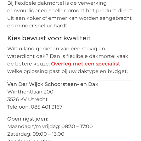
Bij flexibele dakmortel is de verwerking
eenvoudiger en sneller, omdat het product direct
uit een koker of emmer kan worden aangebracht
en minder snel uithardt.
Kies bewust voor kwaliteit
Wilt u lang genieten van een stevig en
waterdicht dak? Dan is flexibele dakmortel vaak
de betere keuze.
Overleg met een specialist
welke oplossing past bij uw daktype en budget.
Van Der Wijck Schoorsteen- en Dak
Winthontlaan 200
3526 KV Utrecht
Telefoon: 085 401 3167
Openingstijden:
Maandag t/m vrijdag: 08:30 – 17:00
Zaterdag: 09:00 – 13:00