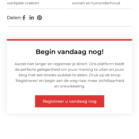
werkplek creëren
wonen en tuinonderhoud
Delen:
Begin vandaag nog!
Aarzel niet langer en registreer je direct. Ons platform biedt
de perfecte gelegenheid om jouw mening te uiten en jouw
blog met een breder publiek te delen. Druk op de knop
'Registreren' en begin aan de weg naar meer zichtbaarheid
en ontwikkeling.
Registreer u vandaag nog