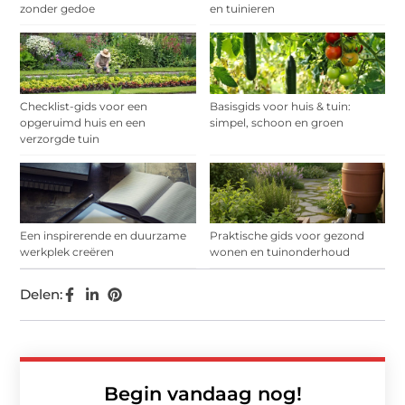
zonder gedoe
en tuinieren
Checklist-gids voor een
Basisgids voor huis & tuin:
opgeruimd huis en een
simpel, schoon en groen
verzorgde tuin
Een inspirerende en duurzame
Praktische gids voor gezond
werkplek creëren
wonen en tuinonderhoud
Delen:
Begin vandaag nog!