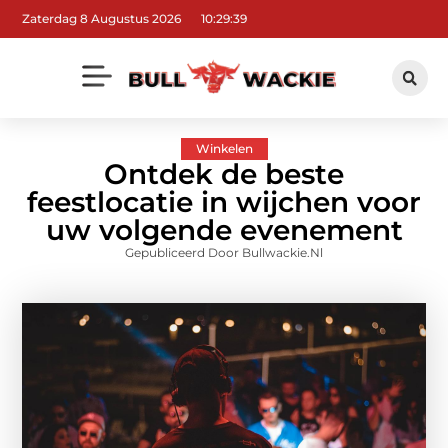
Zaterdag 8 Augustus 2026
10:29:40
Winkelen
Ontdek de beste
feestlocatie in wijchen voor
uw volgende evenement
Gepubliceerd Door Bullwackie.nl