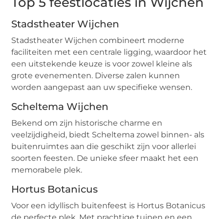
Top 5 feestlocaties in Wijchen
Stadstheater Wijchen
Stadstheater Wijchen combineert moderne
faciliteiten met een centrale ligging, waardoor het
een uitstekende keuze is voor zowel kleine als
grote evenementen. Diverse zalen kunnen
worden aangepast aan uw specifieke wensen.
Scheltema Wijchen
Bekend om zijn historische charme en
veelzijdigheid, biedt Scheltema zowel binnen- als
buitenruimtes aan die geschikt zijn voor allerlei
soorten feesten. De unieke sfeer maakt het een
memorabele plek.
Hortus Botanicus
Voor een idyllisch buitenfeest is Hortus Botanicus
de perfecte plek. Met prachtige tuinen en een