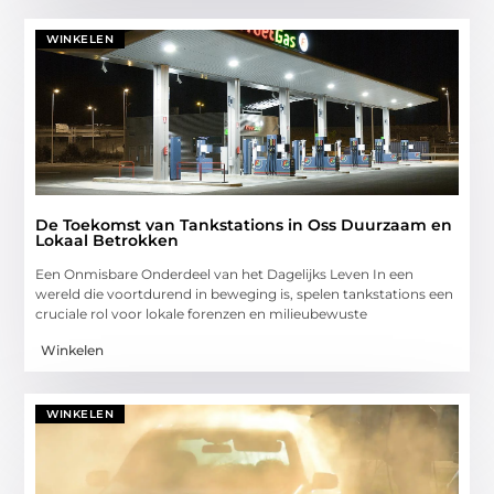
WINKELEN
De Toekomst van Tankstations in Oss Duurzaam en
Lokaal Betrokken
Een Onmisbare Onderdeel van het Dagelijks Leven In een
wereld die voortdurend in beweging is, spelen tankstations een
cruciale rol voor lokale forenzen en milieubewuste
Winkelen
WINKELEN