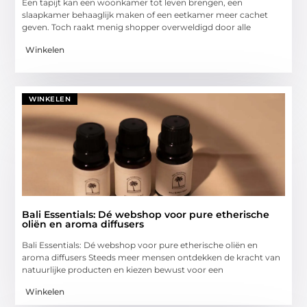
Een tapijt kan een woonkamer tot leven brengen, een
slaapkamer behaaglijk maken of een eetkamer meer cachet
geven. Toch raakt menig shopper overweldigd door alle
Winkelen
WINKELEN
Bali Essentials: Dé webshop voor pure etherische
oliën en aroma diffusers
Bali Essentials: Dé webshop voor pure etherische oliën en
aroma diffusers Steeds meer mensen ontdekken de kracht van
natuurlijke producten en kiezen bewust voor een
Winkelen