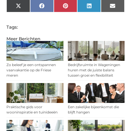
X
Facebook
Pinterest
LinkedIn
Email
(Twitter)
Tags:
Meer Berichten
Zo beleef je een ontspannen
Bedrijfsruimte in Wageningen
vaarvakantie op de Friese
huren met de juiste balans
meren
tussen groei en flexibiliteit
Praktische gids voor
Een zakelijke bijeenkomst die
wooninspiratie en tuinideeën
blijft hangen