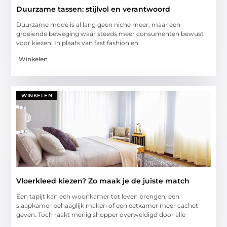
Duurzame tassen: stijlvol en verantwoord
Duurzame mode is al lang geen niche meer, maar een
groeiende beweging waar steeds meer consumenten bewust
voor kiezen. In plaats van fast fashion en
Winkelen
WINKELEN
Vloerkleed kiezen? Zo maak je de juiste match
Een tapijt kan een woonkamer tot leven brengen, een
slaapkamer behaaglijk maken of een eetkamer meer cachet
geven. Toch raakt menig shopper overweldigd door alle