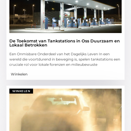
De Toekomst van Tankstations in Oss Duurzaam en
Lokaal Betrokken
Een Onmisbare Onderdeel van het Dagelijks Leven In een
wereld die voortdurend in beweging is, spelen tankstations een
cruciale rol voor lokale forenzen en milieubewuste
Winkelen
WINKELEN