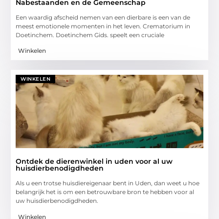
Nabestaanden en de Gemeenschap
Een waardig afscheid nemen van een dierbare is een van de
meest emotionele momenten in het leven. Crematorium in
Doetinchem. Doetinchem Gids. speelt een cruciale
Winkelen
WINKELEN
Ontdek de dierenwinkel in uden voor al uw
huisdierbenodigdheden
Als u een trotse huisdiereigenaar bent in Uden, dan weet u hoe
belangrijk het is om een betrouwbare bron te hebben voor al
uw huisdierbenodigdheden.
Winkelen