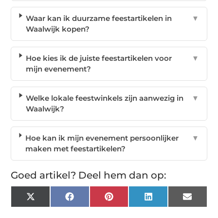
Waar kan ik duurzame feestartikelen in
▼
Waalwijk kopen?
Hoe kies ik de juiste feestartikelen voor
▼
mijn evenement?
Welke lokale feestwinkels zijn aanwezig in
▼
Waalwijk?
Hoe kan ik mijn evenement persoonlijker
▼
maken met feestartikelen?
Goed artikel? Deel hem dan op:
X
Facebook
Pinterest
LinkedIn
Email
(Twitter)