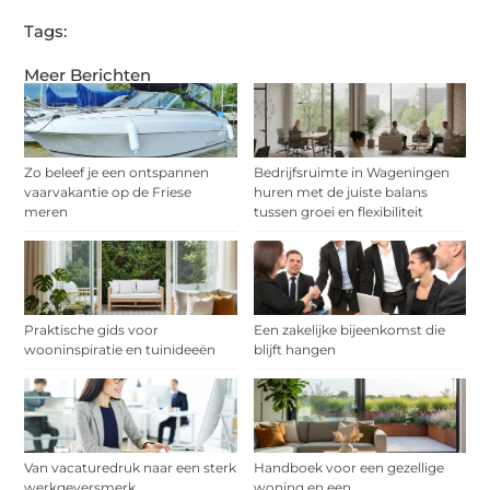
Tags:
Meer Berichten
Zo beleef je een ontspannen
Bedrijfsruimte in Wageningen
vaarvakantie op de Friese
huren met de juiste balans
meren
tussen groei en flexibiliteit
Praktische gids voor
Een zakelijke bijeenkomst die
wooninspiratie en tuinideeën
blijft hangen
Van vacaturedruk naar een sterk
Handboek voor een gezellige
werkgeversmerk
woning en een