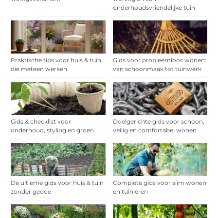
onderhoudsvriendelijke tuin
Praktische tips voor huis & tuin
Gids voor probleemloos wonen:
die meteen werken
van schoonmaak tot tuinwerk
Gids & checklist voor
Doelgerichte gids voor schoon,
onderhoud, styling en groen
veilig en comfortabel wonen
De ultieme gids voor huis & tuin
Complete gids voor slim wonen
zonder gedoe
en tuinieren