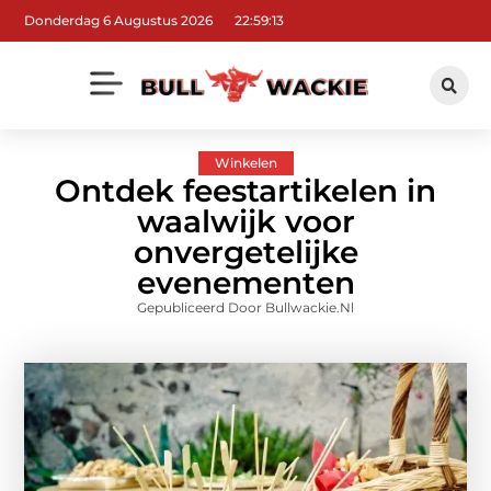
Donderdag 6 Augustus 2026
22:59:14
Winkelen
Ontdek feestartikelen in
waalwijk voor
onvergetelijke
evenementen
Gepubliceerd Door Bullwackie.nl