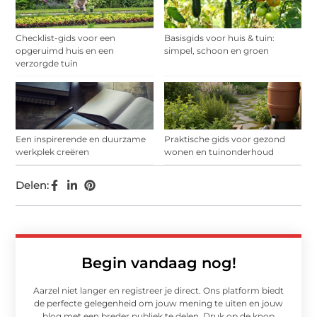
Checklist-gids voor een
Basisgids voor huis & tuin:
opgeruimd huis en een
simpel, schoon en groen
verzorgde tuin
Een inspirerende en duurzame
Praktische gids voor gezond
werkplek creëren
wonen en tuinonderhoud
Delen:
Begin vandaag nog!
Aarzel niet langer en registreer je direct. Ons platform biedt
de perfecte gelegenheid om jouw mening te uiten en jouw
blog met een breder publiek te delen. Druk op de knop