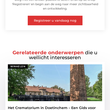
'Registreren' en begin aan de weg naar meer zichtbaarheid
en ontwikkeling.
Registreer u vandaag nog
Gerelateerde onderwerpen
die u
wellicht interesseren
WINKELEN
Het Crematorium in Doetinchem – Een Gids voor