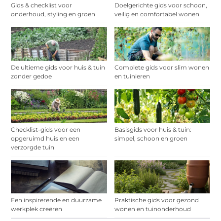
Gids & checklist voor
Doelgerichte gids voor schoon,
onderhoud, styling en groen
veilig en comfortabel wonen
De ultieme gids voor huis & tuin
Complete gids voor slim wonen
zonder gedoe
en tuinieren
Checklist-gids voor een
Basisgids voor huis & tuin:
opgeruimd huis en een
simpel, schoon en groen
verzorgde tuin
Een inspirerende en duurzame
Praktische gids voor gezond
werkplek creëren
wonen en tuinonderhoud