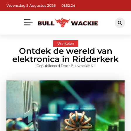
Woensdag 5 Augustus 2026
01:52:26
Winkelen
Ontdek de wereld van
elektronica in Ridderkerk
Gepubliceerd Door Bullwackie.nl