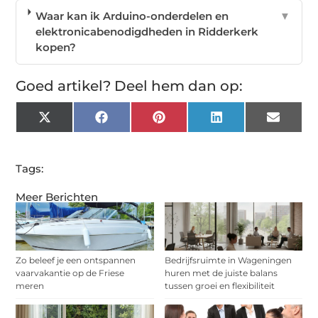
Waar kan ik Arduino-onderdelen en
▼
elektronicabenodigdheden in Ridderkerk
kopen?
Goed artikel? Deel hem dan op:
X
Facebook
Pinterest
LinkedIn
Email
(Twitter)
Tags:
Meer Berichten
Zo beleef je een ontspannen
Bedrijfsruimte in Wageningen
vaarvakantie op de Friese
huren met de juiste balans
meren
tussen groei en flexibiliteit