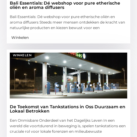
Bali Essentials: Dé webshop voor pure etherische
oliën en aroma diffusers
Bali Essentials: Dé webshop voor pure etherische oliën en
aroma diffusers Steeds meer mensen ontdekken de kracht van
natuurlijke producten en kiezen bewust voor een
Winkelen
WINKELEN
De Toekomst van Tankstations in Oss Duurzaam en
Lokaal Betrokken
Een Onmisbare Onderdeel van het Dagelijks Leven In een
wereld die voortdurend in beweging is, spelen tankstations een
cruciale rol voor lokale forenzen en milieubewuste