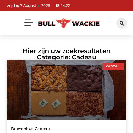
Vrijdag 7 Augustus 2026
18:44:22
Hier zijn uw zoekresultaten
Categorie: Cadeau
CADEAU
Brievenbus Cadeau