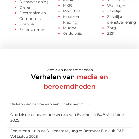
Dienstverlening
MKB
Woningen
Dieren
Mobiliteit
Zakelijk
Electronica en
Mode en
Zakelijke
Computers
Kleding
dienstverlening
Energie
Muziek
Zorg
Entertainment
Onderwijs
ZZP
Media en beroemdheden
Verhalen van
media en
beroemdheden
Verken de charme van een Grieks avontuur
Ontdek de betoverende wereld van Eveline uit B&B Vol Liefde
2025
Een avontuur in de Surinaamse jungle: Ontmoet Dick uit B&B
Vol Liefde 2025