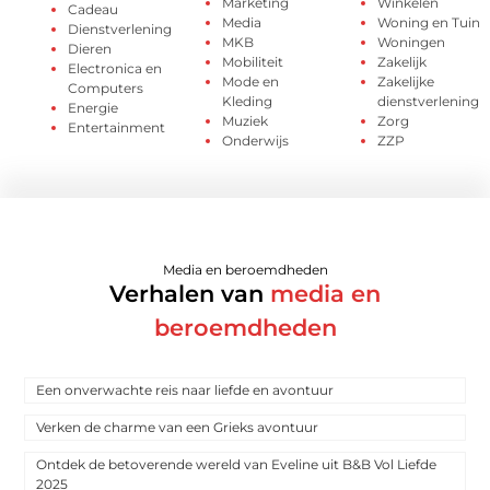
Marketing
Winkelen
Cadeau
Media
Woning en Tuin
Dienstverlening
MKB
Woningen
Dieren
Mobiliteit
Zakelijk
Electronica en
Mode en
Zakelijke
Computers
Kleding
dienstverlening
Energie
Muziek
Zorg
Entertainment
Onderwijs
ZZP
Media en beroemdheden
Verhalen van
media en
beroemdheden
Een onverwachte reis naar liefde en avontuur
Verken de charme van een Grieks avontuur
Ontdek de betoverende wereld van Eveline uit B&B Vol Liefde
2025