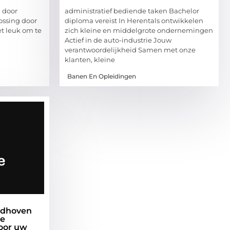
d door
administratief bediende taken Bachelor
ossing door
diploma vereist In Herentals ontwikkelen
t leuk om te
zich kleine en middelgrote ondernemingen
Actief in de auto-industrie Jouw
verantwoordelijkheid Samen met onze
klanten, kleine
Banen En Opleidingen
ndhoven
te
oor uw