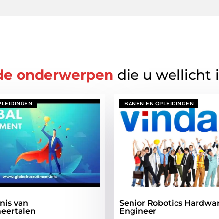
de onderwerpen
die u wellicht 
PLEIDINGEN
BANEN EN OPLEIDINGEN
nis van
Senior Robotics Hardwa
eertalen
Engineer