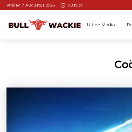
Vrijdag 7 Augustus 2026
08:19:39
Uit de Media
Pa
Coö