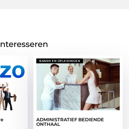
interesseren
BANEN EN OPLEIDINGEN
re
ADMINISTRATIEF BEDIENDE
ONTHAAL