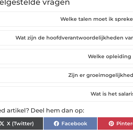
elgestelde vragen
Welke talen moet ik spreke
Wat zijn de hoofdverantwoordelijkheden van 
Welke opleiding i
Zijn er groeimogelijkhe
Wat is het salar
d artikel? Deel hem dan op:
X (Twitter)
Facebook
Pinter