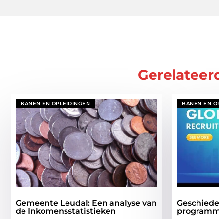
Gerelateer
BANEN EN OPLEIDINGEN
BANEN EN O
Gemeente Leudal: Een analyse van
Geschiede
de Inkomensstatistieken
programm