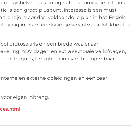
een logistieke, taalkundige of economische richting
itie is een groot pluspunt, interesse is een must
 trekt je meer dan voldoende je plan in het Engels
kt graag in team en draagt je verantwoordelijkheid Je
ooi brutosalaris en een brede waaier aan
ekering, ADV dagen en extra sectorale verlofdagen,
, ecocheques, terugbetaling van het openbaar
t interne en externe opleidingen en een zeer
 voor eigen inbreng.
ices.html