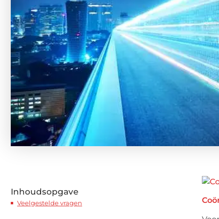
Inhoudsopgave
Coör
Veelgestelde vragen