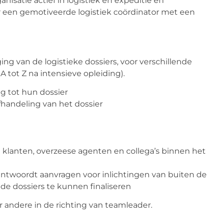
nisatie actief in logistiek en expeditie en
ar een gemotiveerde logistiek coördinator met een
ing van de logistieke dossiers, voor verschillende
 tot Z na intensieve opleiding).
g tot hun dossier
fhandeling van het dossier
klanten, overzeese agenten en collega’s binnen het
antwoordt aanvragen voor inlichtingen van buiten de
de dossiers te kunnen finaliseren
 andere in de richting van teamleader.