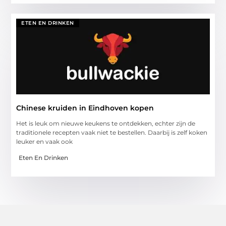
ETEN EN DRINKEN
Chinese kruiden in Eindhoven kopen
Het is leuk om nieuwe keukens te ontdekken, echter zijn de
traditionele recepten vaak niet te bestellen. Daarbij is zelf koken
leuker en vaak ook
Eten En Drinken