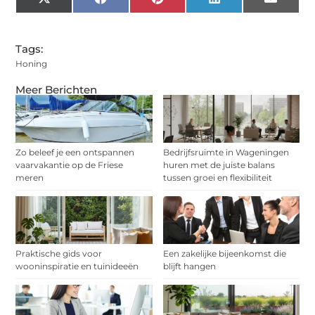
X
Facebook
Pinterest
LinkedIn
Email
(Twitter)
Tags:
Honing
Meer Berichten
Zo beleef je een ontspannen
Bedrijfsruimte in Wageningen
vaarvakantie op de Friese
huren met de juiste balans
meren
tussen groei en flexibiliteit
Praktische gids voor
Een zakelijke bijeenkomst die
wooninspiratie en tuinideeën
blijft hangen