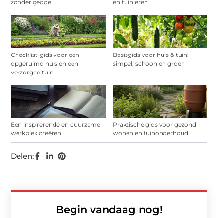
zonder gedoe
en tuinieren
Checklist-gids voor een
Basisgids voor huis & tuin:
opgeruimd huis en een
simpel, schoon en groen
verzorgde tuin
Een inspirerende en duurzame
Praktische gids voor gezond
werkplek creëren
wonen en tuinonderhoud
Delen:
Begin vandaag nog!