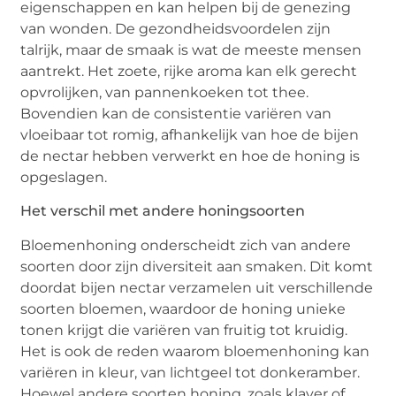
eigenschappen en kan helpen bij de genezing
van wonden. De gezondheidsvoordelen zijn
talrijk, maar de smaak is wat de meeste mensen
aantrekt. Het zoete, rijke aroma kan elk gerecht
opvrolijken, van pannenkoeken tot thee.
Bovendien kan de consistentie variëren van
vloeibaar tot romig, afhankelijk van hoe de bijen
de nectar hebben verwerkt en hoe de honing is
opgeslagen.
Het verschil met andere honingsoorten
Bloemenhoning onderscheidt zich van andere
soorten door zijn diversiteit aan smaken. Dit komt
doordat bijen nectar verzamelen uit verschillende
soorten bloemen, waardoor de honing unieke
tonen krijgt die variëren van fruitig tot kruidig.
Het is ook de reden waarom bloemenhoning kan
variëren in kleur, van lichtgeel tot donkeramber.
Hoewel andere soorten honing, zoals klaver of