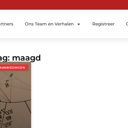
rtners
Ons Team en Verhalen
Registreer
Tag: maagd
AANBIEDINGEN