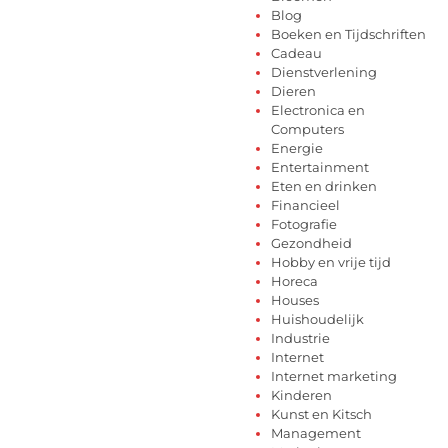
Blog
Boeken en Tijdschriften
Cadeau
Dienstverlening
Dieren
Electronica en
Computers
Energie
Entertainment
Eten en drinken
Financieel
Fotografie
Gezondheid
Hobby en vrije tijd
Horeca
Houses
Huishoudelijk
Industrie
Internet
Internet marketing
Kinderen
Kunst en Kitsch
Management