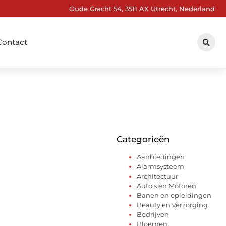
Oude Gracht 54, 3511 AX Utrecht, Nederland
Contact
Categorieën
Aanbiedingen
Alarmsysteem
Architectuur
Auto's en Motoren
Banen en opleidingen
Beauty en verzorging
Bedrijven
Bloemen