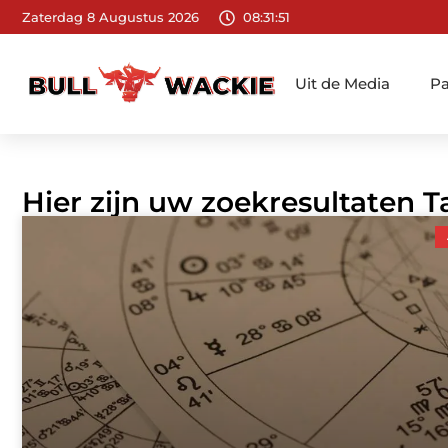
Zaterdag 8 Augustus 2026
08:31:52
Uit de Media
Pa
Hier zijn uw zoekresultaten 