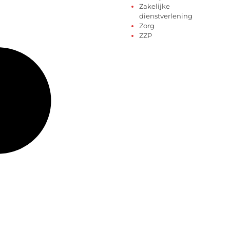
Zakelijke
dienstverlening
Zorg
ZZP