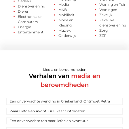
Cadeau
Media
Woning en Tuin
Dienstverlening
MKB
Woningen
Dieren
Mobiliteit
Zakelijk
Electronica en
Mode en
Zakelijke
Computers
Kleding
dienstverlening
Energie
Muziek
Zorg
Entertainment
Onderwijs
ZZP
Media en beroemdheden
Verhalen van
media en
beroemdheden
Een onverwachte wending in Griekenland: Ontmoet Petra
Waar Liefde en Avontuur Elkaar Ontmoeten
Een onverwachte reis naar liefde en avontuur