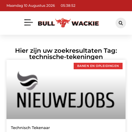
Maandag 10 Augustus 2026
05:38:53
Hier zijn uw zoekresultaten Tag:
technische-tekeningen
BANEN EN OPLEIDINGEN
Technisch Tekenaar