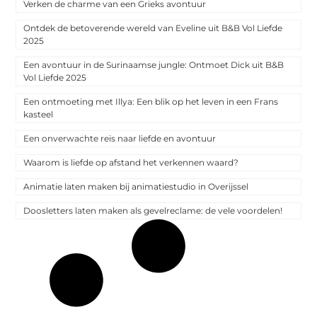
Verken de charme van een Grieks avontuur
Ontdek de betoverende wereld van Eveline uit B&B Vol Liefde
2025
Een avontuur in de Surinaamse jungle: Ontmoet Dick uit B&B
Vol Liefde 2025
Een ontmoeting met Illya: Een blik op het leven in een Frans
kasteel
Een onverwachte reis naar liefde en avontuur
Waarom is liefde op afstand het verkennen waard?
Animatie laten maken bij animatiestudio in Overijssel
Doosletters laten maken als gevelreclame: de vele voordelen!