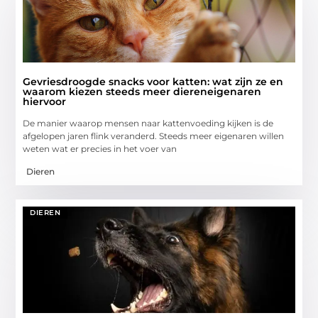
Gevriesdroogde snacks voor katten: wat zijn ze en
waarom kiezen steeds meer diereneigenaren
hiervoor
De manier waarop mensen naar kattenvoeding kijken is de
afgelopen jaren flink veranderd. Steeds meer eigenaren willen
weten wat er precies in het voer van
Dieren
DIEREN