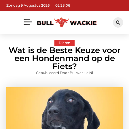
Zondag 9 Augustus 2026
02:28:06
Dieren
Wat is de Beste Keuze voor
een Hondenmand op de
Fiets?
Gepubliceerd Door Bullwackie.nl