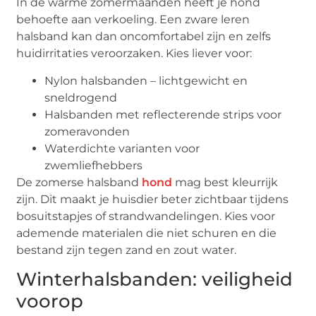
In de warme zomermaanden heeft je hond
behoefte aan verkoeling. Een zware leren
halsband kan dan oncomfortabel zijn en zelfs
huidirritaties veroorzaken. Kies liever voor:
Nylon halsbanden – lichtgewicht en
sneldrogend
Halsbanden met reflecterende strips voor
zomeravonden
Waterdichte varianten voor
zwemliefhebbers
De zomerse halsband
hond
mag best kleurrijk
zijn. Dit maakt je huisdier beter zichtbaar tijdens
bosuitstapjes of strandwandelingen. Kies voor
ademende materialen die niet schuren en die
bestand zijn tegen zand en zout water.
Winterhalsbanden: veiligheid
voorop