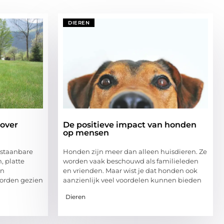
DIEREN
 over
De positieve impact van honden
op mensen
rstaanbare
Honden zijn meer dan alleen huisdieren. Ze
, platte
worden vaak beschouwd als familieleden
jn
en vrienden. Maar wist je dat honden ook
worden gezien
aanzienlijk veel voordelen kunnen bieden
Dieren