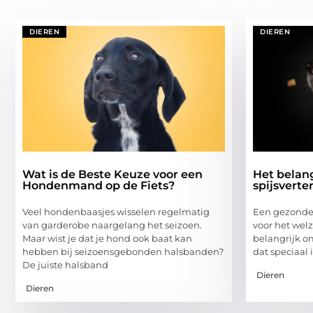
DIEREN
DIEREN
Wat is de Beste Keuze voor een
Het belan
Hondenmand op de Fiets?
spijsverte
Veel hondenbaasjes wisselen regelmatig
Een gezonde s
van garderobe naargelang het seizoen.
voor het wel
Maar wist je dat je hond ook baat kan
belangrijk o
hebben bij seizoensgebonden halsbanden?
dat speciaal
De juiste halsband
Dieren
Dieren