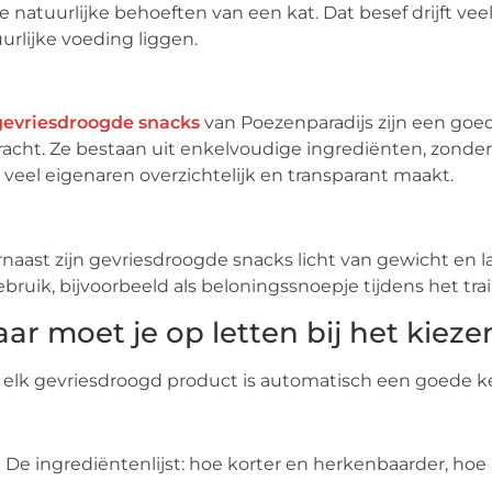
de natuurlijke behoeften van een kat. Dat besef drijft vee
urlijke voeding liggen.
gevriesdroogde snacks
van Poezenparadijs zijn een goed
acht. Ze bestaan uit enkelvoudige ingrediënten, zonde
 veel eigenaren overzichtelijk en transparant maakt.
naast zijn gevriesdroogde snacks licht van gewicht en 
ebruik, bijvoorbeeld als beloningssnoepje tijdens het trai
ar moet je op letten bij het kiez
 elk gevriesdroogd product is automatisch een goede k
De ingrediëntenlijst: hoe korter en herkenbaarder, hoe