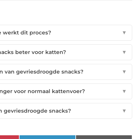
 werkt dit proces?
▼
acks beter voor katten?
▼
en van gevriesdroogde snacks?
▼
anger voor normaal kattenvoer?
▼
an gevriesdroogde snacks?
▼