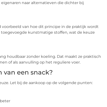
l eigenaren naar alternatieven die dichter bij
 voorbeeld van hoe dit principe in de praktijk wordt
r toegevoegde kunstmatige stoffen, wat de keuze
lang houdbaar zonder koeling. Dat maakt ze praktisch
nen of als aanvulling op het reguliere voer.
en van een snack?
euze. Let bij de aankoop op de volgende punten:
 beter