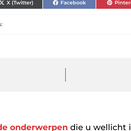
X (Twitter)
Facebook
Pinter
:
de onderwerpen
die u wellicht 