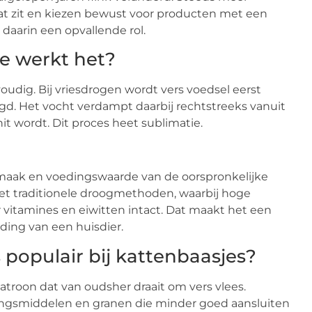
kat zit en kiezen bewust voor producten met een
daarin een opvallende rol.
oe werkt het?
oudig. Bij vriesdrogen wordt vers voedsel eerst
d. Het vocht verdampt daarbij rechtstreeks vanuit
it wordt. Dit proces heet sublimatie.
smaak en voedingswaarde van de oorspronkelijke
met traditionele droogmethoden, waarbij hoge
 vitamines en eiwitten intact. Dat maakt het een
ding van een huisdier.
populair bij kattenbaasjes?
troon dat van oudsher draait om vers vlees.
ringsmiddelen en granen die minder goed aansluiten