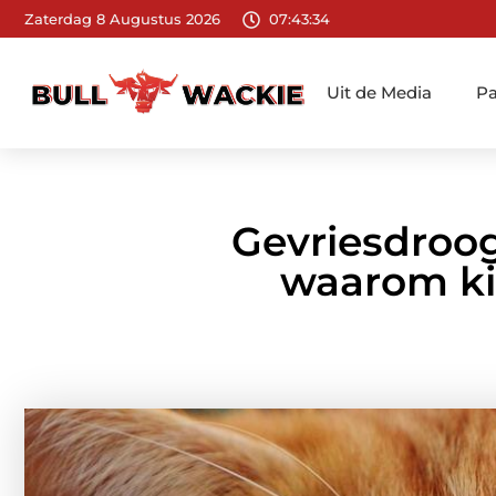
Zaterdag 8 Augustus 2026
07:43:36
Uit de Media
Pa
Gevriesdroog
waarom ki