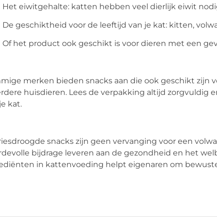
Het eiwitgehalte: katten hebben veel dierlijk eiwit nod
De geschiktheid voor de leeftijd van je kat: kitten, volw
Of het product ook geschikt is voor dieren met een gev
ige merken bieden snacks aan die ook geschikt zijn v
dere huisdieren. Lees de verpakking altijd zorgvuldig e
je kat.
iesdroogde snacks zijn geen vervanging voor een volwa
devolle bijdrage leveren aan de gezondheid en het welb
ediënten in kattenvoeding helpt eigenaren om bewust