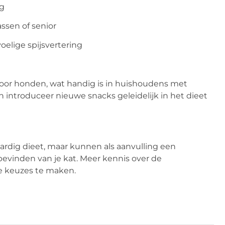
ig
assen of senior
oelige spijsvertering
oor honden, wat handig is in huishoudens met
n introduceer nieuwe snacks geleidelijk in het dieet
ardig dieet, maar kunnen als aanvulling een
evinden van je kat. Meer kennis over de
e keuzes te maken.