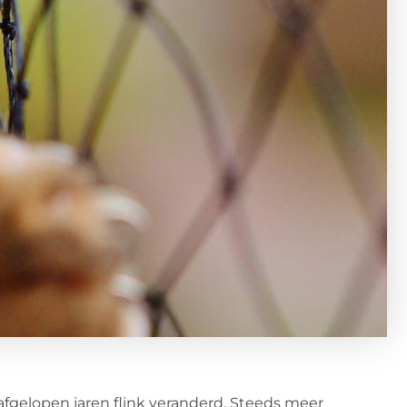
fgelopen jaren flink veranderd. Steeds meer