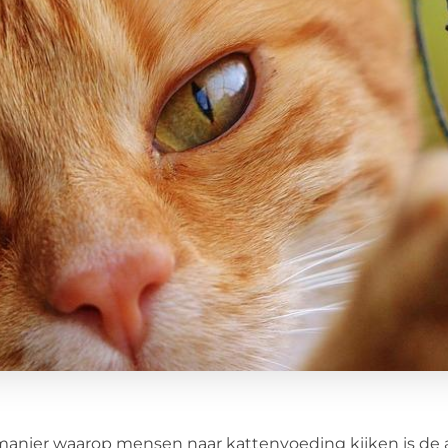
anier waarop mensen naar kattenvoeding kijken is de a