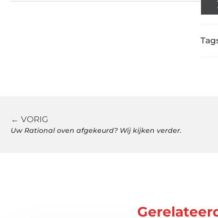
Tags
← VORIG
Uw Rational oven afgekeurd? Wij kijken verder.
Gerelateer