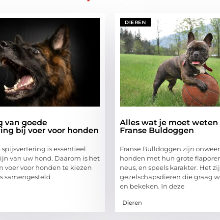
DIEREN
g van goede
Alles wat je moet weten
ring bij voer voor honden
Franse Buldoggen
pijsvertering is essentieel
Franse Bulldoggen zijn onwee
zijn van uw hond. Daarom is het
honden met hun grote flaporen
m voer voor honden te kiezen
neus, en speels karakter. Het zi
 is samengesteld
gezelschapsdieren die graag 
en bekeken. In deze
Dieren