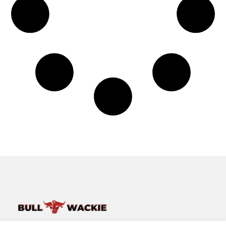
Van het dagelijkse leven tot bijzondere verhalen – ontdek