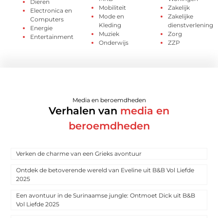
Dieren
Mobiliteit
Zakelijk
Electronica en
Mode en
Zakelijke
Computers
Kleding
dienstverlening
Energie
Muziek
Zorg
Entertainment
Onderwijs
ZZP
Media en beroemdheden
Verhalen van
media en
beroemdheden
Verken de charme van een Grieks avontuur
Ontdek de betoverende wereld van Eveline uit B&B Vol Liefde
2025
Een avontuur in de Surinaamse jungle: Ontmoet Dick uit B&B
Vol Liefde 2025