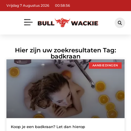
Vrijdag 7 Augustus 2026
00:58:57
Hier zijn uw zoekresultaten Tag:
badkraan
AANBIEDINGEN
Koop je een badkraan? Let dan hierop