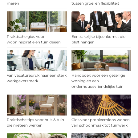
meren
tussen groei en flexibiliteit
Praktische gids voor
Een zakelijke bijeenkomst die
wooninspiratie en tuinideeën
blijft hangen
Van vacaturedruk naar een sterk
Handboek voor een gezellige
werkgeversmerk
woning en een
onderhoudsvriendelijke tuin
Praktische tips voor huis & tuin
Gids voor probleemloos wonen:
die meteen werken
van schoonmaak tot tuinwerk