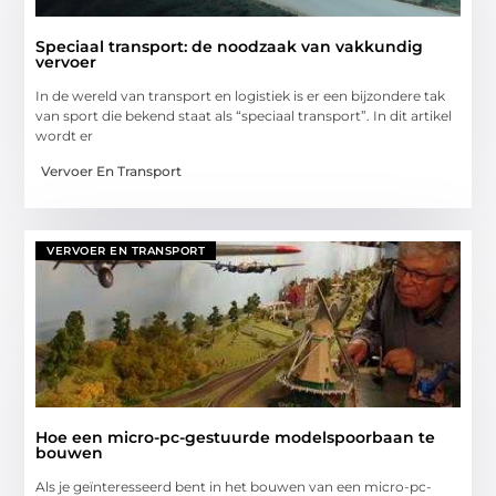
Speciaal transport: de noodzaak van vakkundig
vervoer
In de wereld van transport en logistiek is er een bijzondere tak
van sport die bekend staat als “speciaal transport”. In dit artikel
wordt er
Vervoer En Transport
VERVOER EN TRANSPORT
Hoe een micro-pc-gestuurde modelspoorbaan te
bouwen
Als je geïnteresseerd bent in het bouwen van een micro-pc-