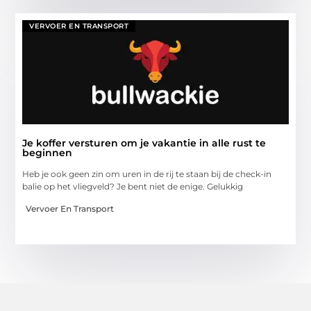
VERVOER EN TRANSPORT
Je koffer versturen om je vakantie in alle rust te
beginnen
Heb je ook geen zin om uren in de rij te staan bij de check-in
balie op het vliegveld? Je bent niet de enige. Gelukkig
Vervoer En Transport