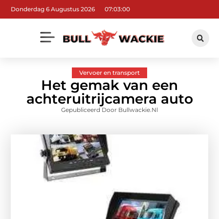
Donderdag 6 Augustus 2026
07:03:01
Vervoer en transport
Het gemak van een
achteruitrijcamera auto
Gepubliceerd Door Bullwackie.nl