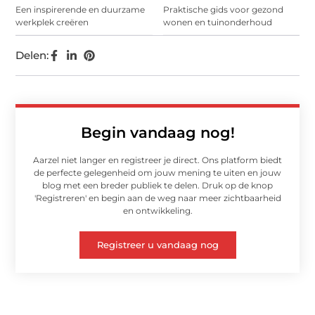
Een inspirerende en duurzame
Praktische gids voor gezond
werkplek creëren
wonen en tuinonderhoud
Delen:
Begin vandaag nog!
Aarzel niet langer en registreer je direct. Ons platform biedt
de perfecte gelegenheid om jouw mening te uiten en jouw
blog met een breder publiek te delen. Druk op de knop
'Registreren' en begin aan de weg naar meer zichtbaarheid
en ontwikkeling.
Registreer u vandaag nog