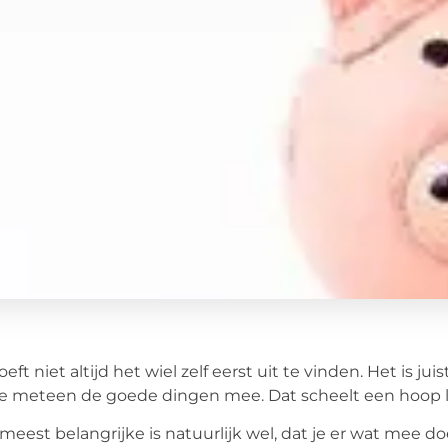
oeft niet altijd het wiel zelf eerst uit te vinden. Het is 
je meteen de goede dingen mee. Dat scheelt een hoop le
meest belangrijke is natuurlijk wel, dat je er wat mee doe