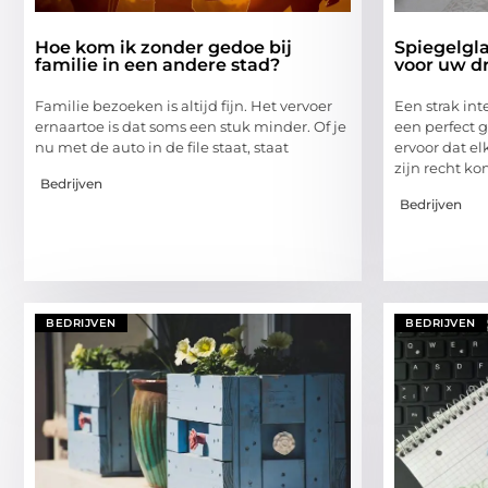
Hoe kom ik zonder gedoe bij
Spiegelgla
familie in een andere stad?
voor uw d
Familie bezoeken is altijd fijn. Het vervoer
Een strak int
ernaartoe is dat soms een stuk minder. Of je
een perfect g
nu met de auto in de file staat, staat
ervoor dat el
zijn recht ko
Bedrijven
Bedrijven
BEDRIJVEN
BEDRIJVEN