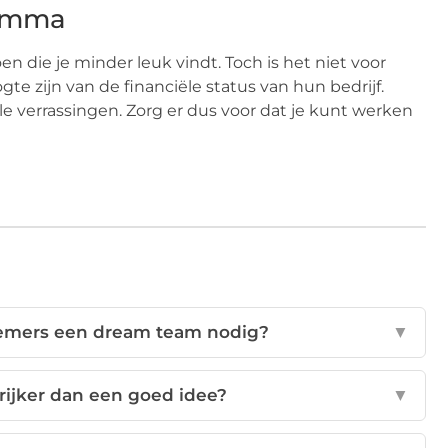
ramma
 die je minder leuk vindt. Toch is het niet voor
te zijn van de financiële status van hun bedrijf.
le verrassingen. Zorg er dus voor dat je kunt werken
emers een dream team nodig?
▼
rijker dan een goed idee?
▼