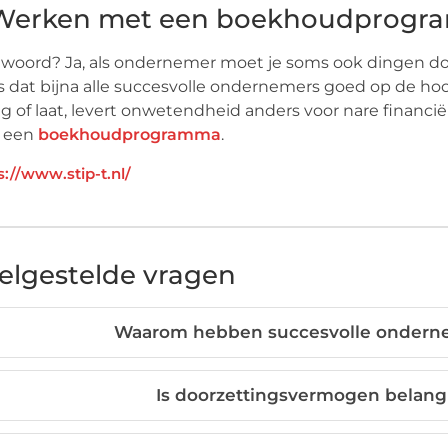
Werken met een boekhoudprog
 woord? Ja, als ondernemer moet je soms ook dingen doen
s dat bijna alle succesvolle ondernemers goed op de hoog
g of laat, levert onwetendheid anders voor nare financië
 een
boekhoudprogramma
.
s://www.stip-t.nl/
elgestelde vragen
Waarom hebben succesvolle ondern
Is doorzettingsvermogen belang