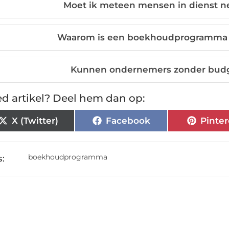
Moet ik meteen mensen in dienst 
Waarom is een boekhoudprogramma b
Kunnen ondernemers zonder budg
d artikel? Deel hem dan op:
X (Twitter)
Facebook
Pinter
boekhoudprogramma
: