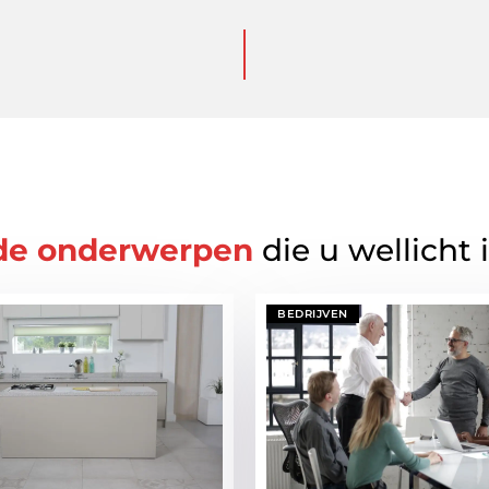
de onderwerpen
die u wellicht 
BEDRIJVEN