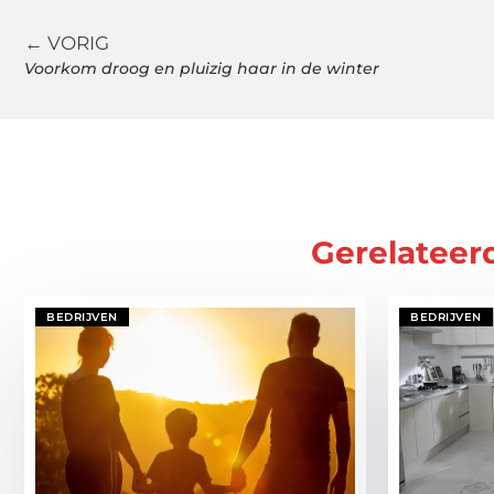
← VORIG
Voorkom droog en pluizig haar in de winter
Gerelateer
BEDRIJVEN
BEDRIJVEN