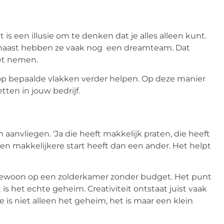
t is een illusie om te denken dat je alles alleen kunt.
rnaast hebben ze vaak nog een dreamteam. Dat
et nemen.
op bepaalde vlakken verder helpen. Op deze manier
tten in jouw bedrijf.
anvliegen. ‘Ja die heeft makkelijk praten, die heeft
 een makkelijkere start heeft dan een ander. Het helpt
, gewoon op een zolderkamer zonder budget. Het punt
is het echte geheim. Creativiteit ontstaat juist vaak
 is niet alleen het geheim, het is maar een klein