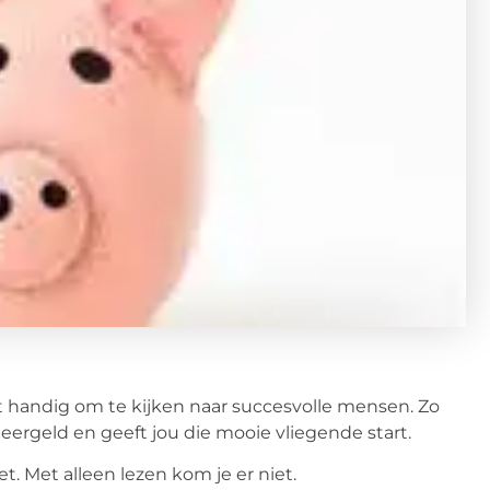
juist handig om te kijken naar succesvolle mensen. Zo
ergeld en geeft jou die mooie vliegende start.
t. Met alleen lezen kom je er niet.