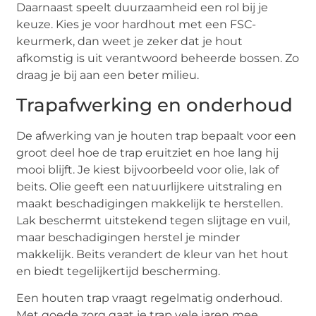
Daarnaast speelt duurzaamheid een rol bij je
keuze. Kies je voor hardhout met een FSC-
keurmerk, dan weet je zeker dat je hout
afkomstig is uit verantwoord beheerde bossen. Zo
draag je bij aan een beter milieu.
Trapafwerking en onderhoud
De afwerking van je houten trap bepaalt voor een
groot deel hoe de trap eruitziet en hoe lang hij
mooi blijft. Je kiest bijvoorbeeld voor olie, lak of
beits. Olie geeft een natuurlijkere uitstraling en
maakt beschadigingen makkelijk te herstellen.
Lak beschermt uitstekend tegen slijtage en vuil,
maar beschadigingen herstel je minder
makkelijk. Beits verandert de kleur van het hout
en biedt tegelijkertijd bescherming.
Een houten trap vraagt regelmatig onderhoud.
Met goede zorg gaat je trap vele jaren mee.