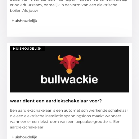
er ook duurzaam, namelijk in de vorm van een elektrische
boiler! Als jouw
Huishoudelijk
HUISHOUDELIJK
waar dient een aardlekschakelaar voor?
Een aardlekschakelaar is een automatisch werkende schakelaar
die een elektrische installatie spanningsloos maakt wanneer
wanneer er een lekstroom van een bepaalde grootte is. Een
aardlekschakelaar
Huishoudelijk