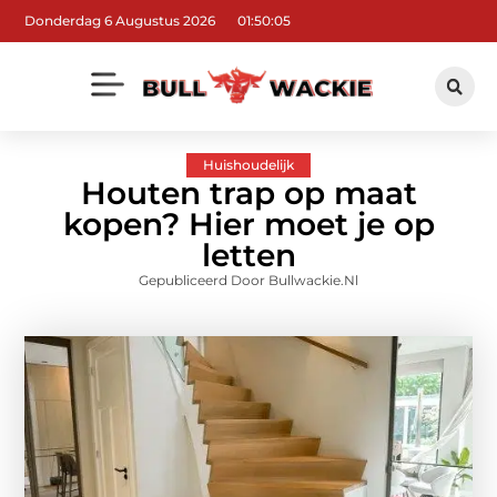
Donderdag 6 Augustus 2026
01:50:06
Huishoudelijk
Houten trap op maat
kopen? Hier moet je op
letten
Gepubliceerd Door Bullwackie.nl