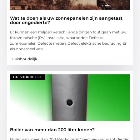
Wat te doen als uw zonnepanelen zijn aangetast
door ongedierte?
Er kunnen een miljoen verschillende dingen fout gaan met uw
fotovoltaïsche (PV) installatie, waaronder: Defecte
zonnepanelen Defecte meters Defect elektrische bedrading En
als onderdeel van
Huishoudelijk
HUISHOUDELIJK
Boiler van meer dan 200 liter kopen?
Boiler van meer dan 200 liter kopen? Goed nieuws, want die zijn