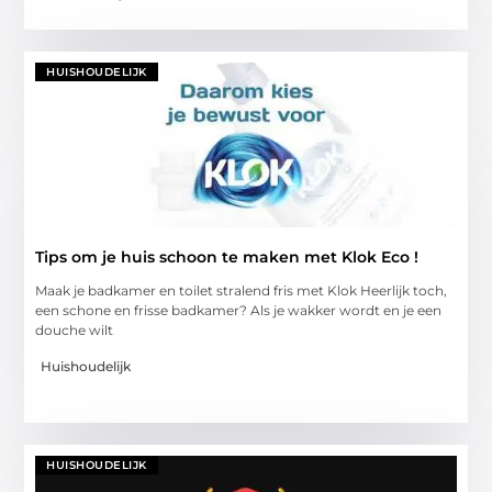
HUISHOUDELIJK
Tips om je huis schoon te maken met Klok Eco !
Maak je badkamer en toilet stralend fris met Klok Heerlijk toch,
een schone en frisse badkamer? Als je wakker wordt en je een
douche wilt
Huishoudelijk
HUISHOUDELIJK