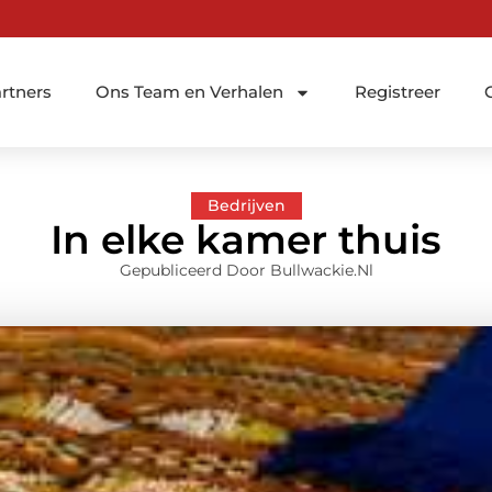
rtners
Ons Team en Verhalen
Registreer
Bedrijven
In elke kamer thuis
Gepubliceerd Door Bullwackie.nl