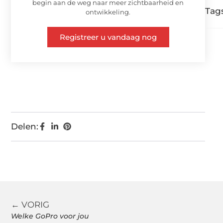
begin aan de weg naar meer zichtbaarheid en
Tags
ontwikkeling.
Registreer u vandaag nog
Delen:
← VORIG
Welke GoPro voor jou