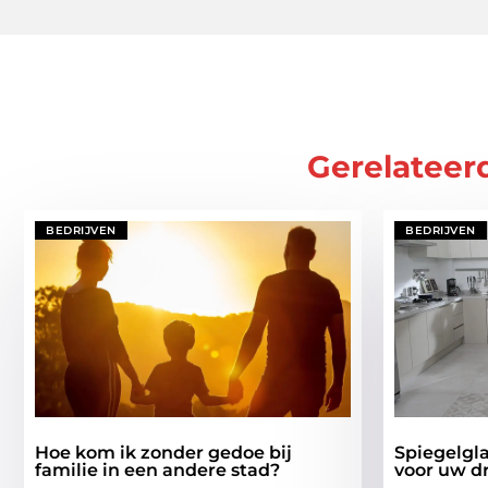
Gerelateer
BEDRIJVEN
BEDRIJVEN
Hoe kom ik zonder gedoe bij
Spiegelgla
familie in een andere stad?
voor uw d