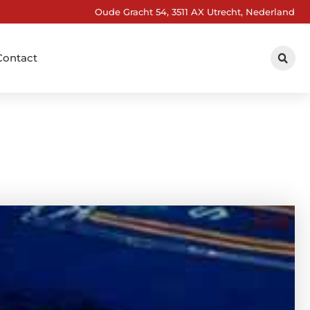
Oude Gracht 54, 3511 AX Utrecht, Nederland
Contact