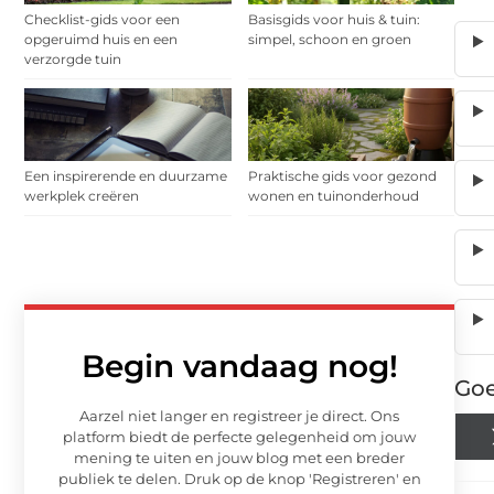
Checklist-gids voor een
Basisgids voor huis & tuin:
opgeruimd huis en een
simpel, schoon en groen
verzorgde tuin
Een inspirerende en duurzame
Praktische gids voor gezond
werkplek creëren
wonen en tuinonderhoud
Begin vandaag nog!
Goe
Aarzel niet langer en registreer je direct. Ons
platform biedt de perfecte gelegenheid om jouw
mening te uiten en jouw blog met een breder
publiek te delen. Druk op de knop 'Registreren' en