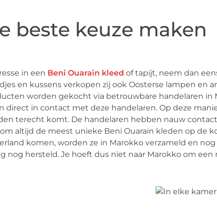
e beste keuze maken
resse in een
Beni Ouarain kleed
of tapijt, neem dan een
djes en kussens verkopen zij ook Oosterse lampen en an
ucten worden gekocht via betrouwbare handelaren in Maro
n direct in contact met deze handelaren. Op deze manier i
den terecht komt. De handelaren hebben nauw contact 
om altijd de meest unieke Beni Ouarain kleden op de kop
erland komen, worden ze in Marokko verzameld en nog
g nog hersteld. Je hoeft dus niet naar Marokko om een 