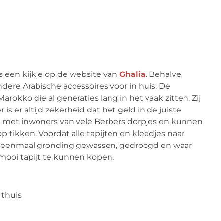
s een kijkje op de website van
Ghalia
. Behalve
dere Arabische accessoires voor in huis. De
kko die al generaties lang in het vaak zitten. Zij
s er altijd zekerheid dat het geld in de juiste
met inwoners van vele Berbers dorpjes en kunnen
 tikken. Voordat alle tapijten en kleedjes naar
 eenmaal gronding gewassen, gedroogd en waar
mooi tapijt te kunnen kopen.