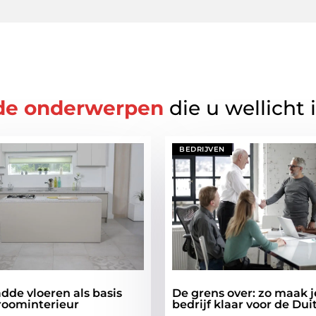
de onderwerpen
die u wellicht 
BEDRIJVEN
dde vloeren als basis
De grens over: zo maak 
roominterieur
bedrijf klaar voor de Du