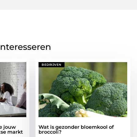
interesseren
BEDRIJVEN
je jouw
Wat is gezonder bloemkool of
itse markt
broccoli?