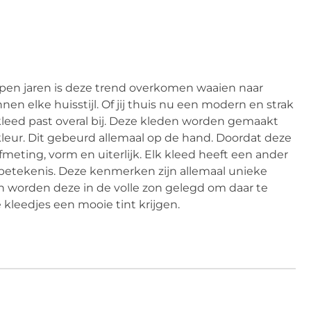
lopen jaren is deze trend overkomen waaien naar
nen elke huisstijl. Of jij thuis nu een modern en strak
 kleed past overal bij. Deze kleden worden gemaakt
leur. Dit gebeurd allemaal op de hand. Doordat deze
ting, vorm en uiterlijk. Elk kleed heeft een ander
betekenis. Deze kenmerken zijn allemaal unieke
jn worden deze in de volle zon gelegd om daar te
e kleedjes een mooie tint krijgen.