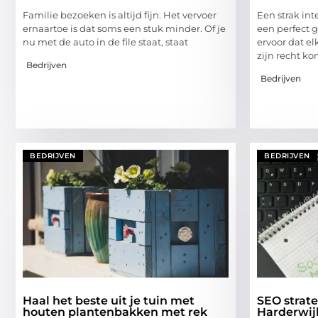
Familie bezoeken is altijd fijn. Het vervoer
Een strak int
ernaartoe is dat soms een stuk minder. Of je
een perfect g
nu met de auto in de file staat, staat
ervoor dat el
zijn recht ko
Bedrijven
Bedrijven
BEDRIJVEN
BEDRIJVEN
Haal het beste uit je tuin met
SEO strate
houten plantenbakken met rek
Harderwijk