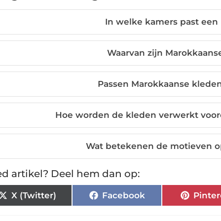
In welke kamers past een
Waarvan zijn Marokkaans
Passen Marokkaanse kleden bi
Hoe worden de kleden verwerkt voor
Wat betekenen de motieven o
d artikel? Deel hem dan op:
X (Twitter)
Facebook
Pinter