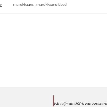
marokkaans
,
marokkaans kleed
: