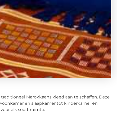
 traditioneel Marokkaans kleed aan te schaffen. Deze
an woonkamer en slaapkamer tot kinderkamer en
oor elk soort ruimte.