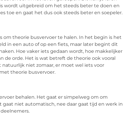
nnis wordt uitgebreid om het steeds beter te doen en
les toe en gaat het dus ook steeds beter en soepeler.
 om theorie busvervoer te halen. In het begin is het
ld in een auto of op een fiets, maar later begint dit
maken. Hoe vaker iets gedaan wordt, hoe makkelijker
n de orde. Het is wat betreft de theorie ook vooral
 natuurlijk niet zomaar, er moet wel iets voor
 met theorie busvervoer.
svervoer behalen. Het gaat er simpelweg om om
 gaat niet automatisch, nee daar gaat tijd en werk in
e deelnemers.