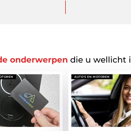
de onderwerpen
die u wellicht 
MOTOREN
AUTO'S EN MOTOREN