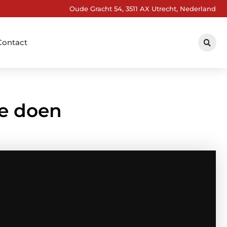
Oude Gracht 54, 3511 AX Utrecht, Nederland
Contact
te doen