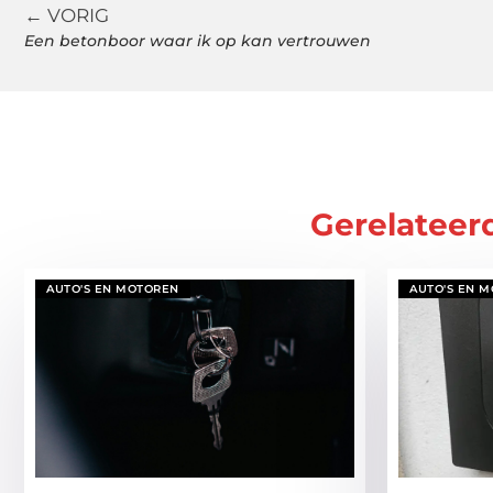
← VORIG
Een betonboor waar ik op kan vertrouwen
Gerelateer
AUTO'S EN MOTOREN
AUTO'S EN 