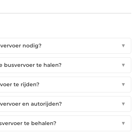
svervoer nodig?
▼
e busvervoer te halen?
▼
voer te rijden?
▼
svervoer en autorijden?
▼
svervoer te behalen?
▼