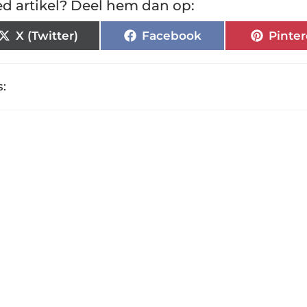
d artikel? Deel hem dan op:
X (Twitter)
Facebook
Pinter
: