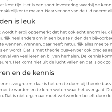
at kost tijd. Het is een soort investering waarbij de ke
makkelijker te maken. Naar verloop van de tijd neemt al
jden is leuk
 wordt hierbij opgemerkt dat het ook echt enorm leuk is
urlijk heel anders om in een bus te rijden dan bijvoorbee
te wennen. Wennen, daar heeft natuurlijk alles mee te 
is en wordt. Dat is met theorie busvervoer ook precies aa
geval van veel leren en blijven herhalen. De kennis komt
uren. Het komt niet uit de lucht vallen en dat is ook zo
ren en de kennis
ennis vergroten, daar is het om te doen bij theorie bu
mer te worden en te leren weten waar het over gaat. Dat
en. Dat is niet erg, maar moet wel worden beseft door d