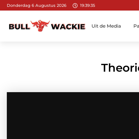
Donderdag 6 Augustus 2026
19:39:36
Uit de Media
Pa
Theori