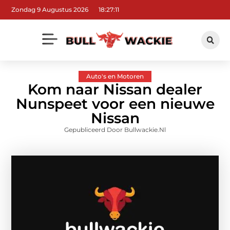
Zondag 9 Augustus 2026
18:27:12
Auto's en Motoren
Kom naar Nissan dealer
Nunspeet voor een nieuwe
Nissan
Gepubliceerd Door Bullwackie.nl