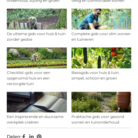
onderhoud, styling en groen
veilig en comfortabel wonen
De ultieme gids voor huis & tuin
Complete gids voor slim wonen
zonder gedoe
en tuinieren
Checklist-gids voor een
Basisgids voor huis & tuin:
opgeruimd huis en een
simpel, schoon en groen
verzorgde tuin
Een inspirerende en duurzame
Praktische gids voor gezond
werkplek creëren
wonen en tuinonderhoud
Delen: