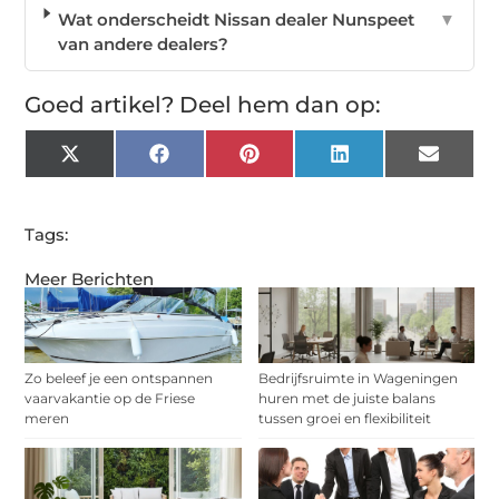
Wat onderscheidt Nissan dealer Nunspeet
▼
van andere dealers?
Goed artikel? Deel hem dan op:
X
Facebook
Pinterest
LinkedIn
Email
(Twitter)
Tags:
Meer Berichten
Zo beleef je een ontspannen
Bedrijfsruimte in Wageningen
vaarvakantie op de Friese
huren met de juiste balans
meren
tussen groei en flexibiliteit