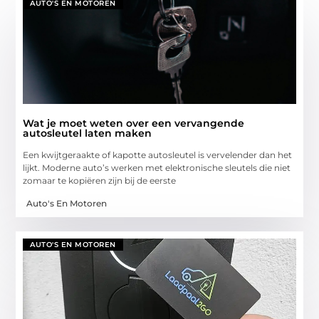
AUTO'S EN MOTOREN
Wat je moet weten over een vervangende
autosleutel laten maken
Een kwijtgeraakte of kapotte autosleutel is vervelender dan het
lijkt. Moderne auto’s werken met elektronische sleutels die niet
zomaar te kopiëren zijn bij de eerste
Auto's En Motoren
AUTO'S EN MOTOREN