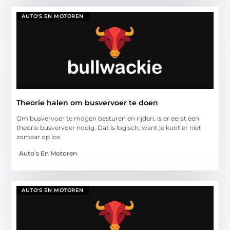
AUTO'S EN MOTOREN
Theorie halen om busvervoer te doen
Om busvervoer te mogen besturen en rijden, is er eerst een
theorie busvervoer nodig. Dat is logisch, want je kunt er niet
zomaar op los
Auto's En Motoren
AUTO'S EN MOTOREN