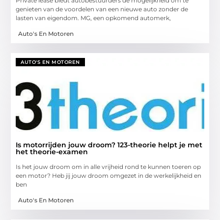
Private lease biedt autobestuurders de mogelijkheid om te
genieten van de voordelen van een nieuwe auto zonder de
lasten van eigendom. MG, een opkomend automerk,
Auto's En Motoren
AUTO'S EN MOTOREN
Is motorrijden jouw droom? 123-theorie helpt je met
het theorie-examen
Is het jouw droom om in alle vrijheid rond te kunnen toeren op
een motor? Heb jij jouw droom omgezet in de werkelijkheid en
ben
Auto's En Motoren