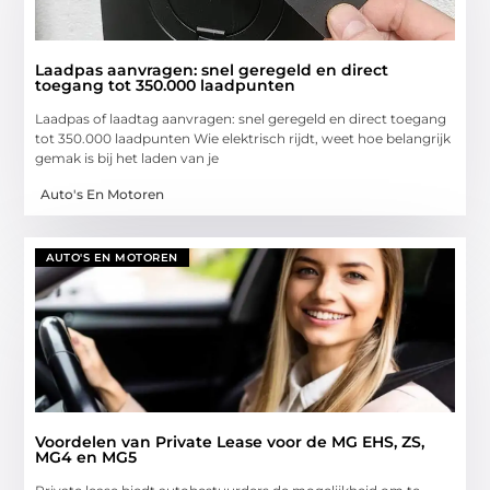
Laadpas aanvragen: snel geregeld en direct
toegang tot 350.000 laadpunten
Laadpas of laadtag aanvragen: snel geregeld en direct toegang
tot 350.000 laadpunten Wie elektrisch rijdt, weet hoe belangrijk
gemak is bij het laden van je
Auto's En Motoren
AUTO'S EN MOTOREN
Voordelen van Private Lease voor de MG EHS, ZS,
MG4 en MG5