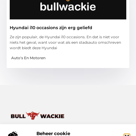
Hyundai i10 occasions zijn erg geliefd
Ze zijn populair, de Hyundai i10 occasions. En dat is niet voor
niets het geval, want voor wat als een stadsauto omschreven
wordt biedt deze Hyundai
Auto's En Motoren
Van het dagelijkse leven tot bijzondere verhalen – ontdek
het op Bullwackie.nl.
Beheer cookie