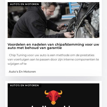
AUTO'S EN MOTOREN
Voordelen en nadelen van chipafstemming voor uw
auto met behoud van garantie
Chip Tuning voor uw auto is een methode om de prestaties
van voertuigen aan te passen door zijn interne componenten te
wijzigen of te
Auto's En Motoren
AUTO'S EN MOTOREN