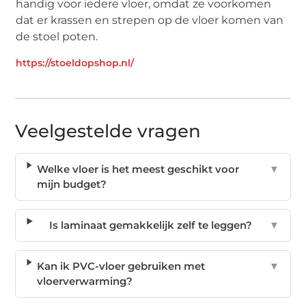
handig voor iedere vloer, omdat ze voorkomen
dat er krassen en strepen op de vloer komen van
de stoel poten.
https://stoeldopshop.nl/
Veelgestelde vragen
Welke vloer is het meest geschikt voor
▼
mijn budget?
Is laminaat gemakkelijk zelf te leggen?
▼
Kan ik PVC-vloer gebruiken met
▼
vloerverwarming?