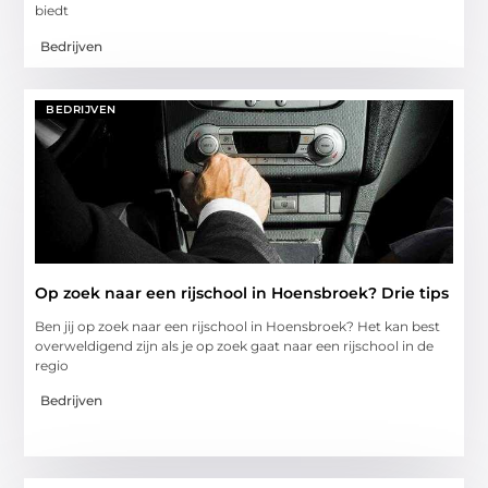
biedt
Bedrijven
BEDRIJVEN
Op zoek naar een rijschool in Hoensbroek? Drie tips
Ben jij op zoek naar een rijschool in Hoensbroek? Het kan best
overweldigend zijn als je op zoek gaat naar een rijschool in de
regio
Bedrijven