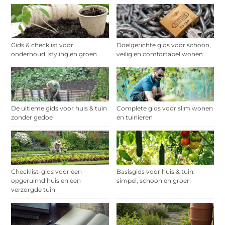
Gids & checklist voor
Doelgerichte gids voor schoon,
onderhoud, styling en groen
veilig en comfortabel wonen
De ultieme gids voor huis & tuin
Complete gids voor slim wonen
zonder gedoe
en tuinieren
Checklist-gids voor een
Basisgids voor huis & tuin:
opgeruimd huis en een
simpel, schoon en groen
verzorgde tuin