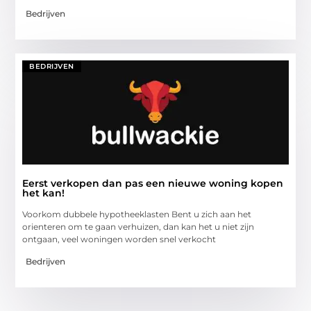
Bedrijven
BEDRIJVEN
Eerst verkopen dan pas een nieuwe woning kopen
het kan!
Voorkom dubbele hypotheeklasten Bent u zich aan het
orienteren om te gaan verhuizen, dan kan het u niet zijn
ontgaan, veel woningen worden snel verkocht
Bedrijven