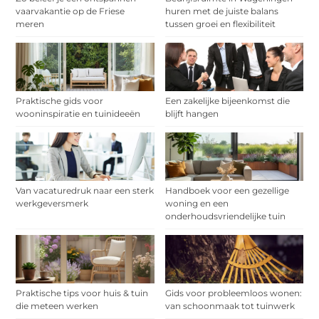
vaarvakantie op de Friese
huren met de juiste balans
meren
tussen groei en flexibiliteit
Praktische gids voor
Een zakelijke bijeenkomst die
wooninspiratie en tuinideeën
blijft hangen
Van vacaturedruk naar een sterk
Handboek voor een gezellige
werkgeversmerk
woning en een
onderhoudsvriendelijke tuin
Praktische tips voor huis & tuin
Gids voor probleemloos wonen:
die meteen werken
van schoonmaak tot tuinwerk