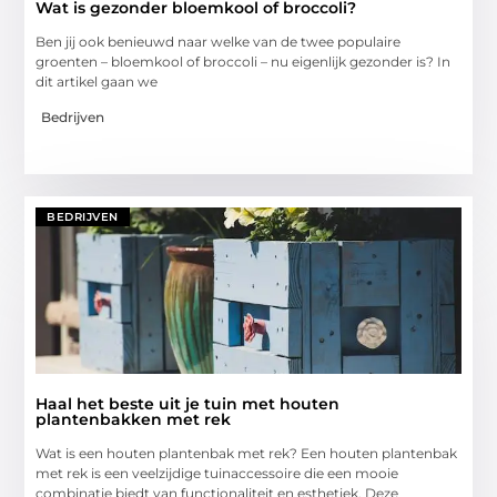
Wat is gezonder bloemkool of broccoli?
Ben jij‍ ook benieuwd naar welke van ​de⁣ twee populaire
groenten​ – bloemkool of⁢ broccoli – nu ⁢eigenlijk gezonder ⁤is? In
dit artikel gaan we
Bedrijven
BEDRIJVEN
Haal het beste uit je tuin met houten
plantenbakken met rek
Wat is een houten plantenbak met rek? Een houten plantenbak
met rek is een veelzijdige tuinaccessoire die een mooie
combinatie biedt van functionaliteit en esthetiek. Deze