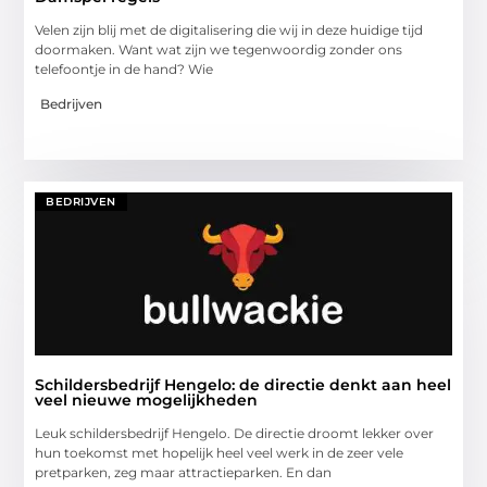
Velen zijn blij met de digitalisering die wij in deze huidige tijd
doormaken. Want wat zijn we tegenwoordig zonder ons
telefoontje in de hand? Wie
Bedrijven
BEDRIJVEN
Schildersbedrijf Hengelo: de directie denkt aan heel
veel nieuwe mogelijkheden
Leuk schildersbedrijf Hengelo. De directie droomt lekker over
hun toekomst met hopelijk heel veel werk in de zeer vele
pretparken, zeg maar attractieparken. En dan