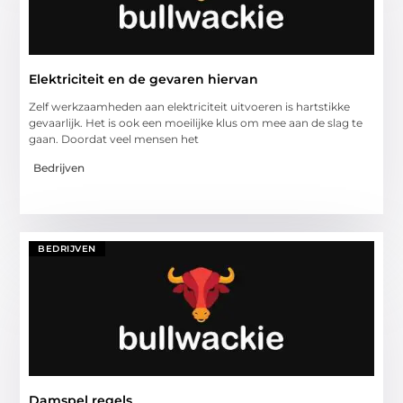
Elektriciteit en de gevaren hiervan
Zelf werkzaamheden aan elektriciteit uitvoeren is hartstikke
gevaarlijk. Het is ook een moeilijke klus om mee aan de slag te
gaan. Doordat veel mensen het
Bedrijven
BEDRIJVEN
Damspel regels