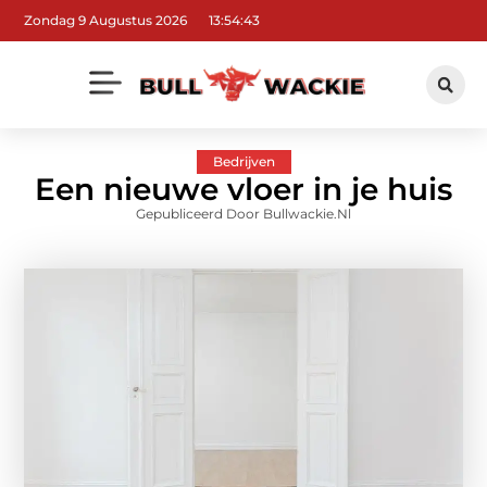
Zondag 9 Augustus 2026
13:54:44
Bedrijven
Een nieuwe vloer in je huis
Gepubliceerd Door Bullwackie.nl