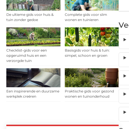
De ultieme gids voor huis &
Complete gids voor slim
tuin zonder gedoe
wonen en tuinieren
Ve
Checklist-gids voor een
Basisgids voor huis & tuin:
opgeruimd huis en een
simpel, schoon en groen
verzorgde tuin
Een inspirerende en duurzame
Praktische gids voor gezond
werkplek creëren
wonen en tuinonderhoud