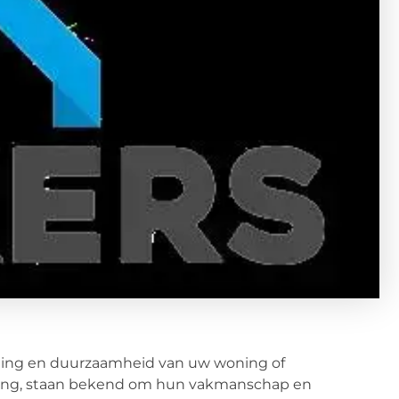
rming en duurzaamheid van uw woning of
aring, staan bekend om hun vakmanschap en