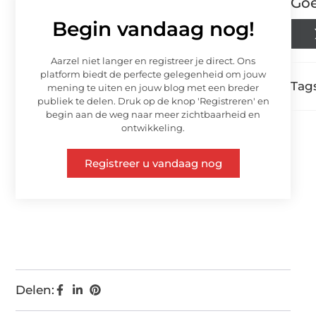
Goe
Begin vandaag nog!
Aarzel niet langer en registreer je direct. Ons
platform biedt de perfecte gelegenheid om jouw
Tags
mening te uiten en jouw blog met een breder
publiek te delen. Druk op de knop 'Registreren' en
begin aan de weg naar meer zichtbaarheid en
ontwikkeling.
Registreer u vandaag nog
Delen: