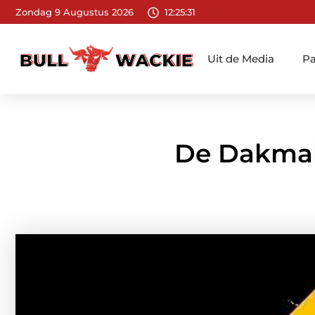
Zondag 9 Augustus 2026
12:25:33
Uit de Media
Pa
De Dakmak