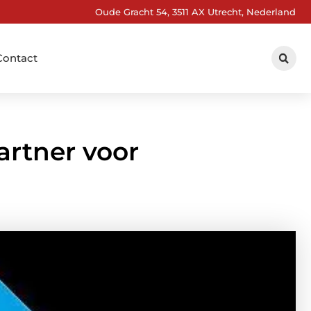
Oude Gracht 54, 3511 AX Utrecht, Nederland
Contact
rtner voor