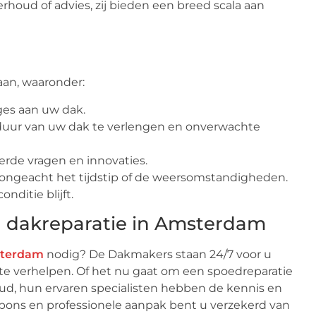
rhoud of advies, zij bieden een breed scala aan
an, waaronder:
ges aan uw dak.
uur van uw dak te verlengen en onverwachte
erde vragen en innovaties.
 ongeacht het tijdstip of de weersomstandigheden.
nditie blijft.
 dakreparatie in Amsterdam
sterdam
nodig? De Dakmakers staan 24/7 voor u
te verhelpen. Of het nu gaat om een spoedreparatie
, hun ervaren specialisten hebben de kennis en
spons en professionele aanpak bent u verzekerd van