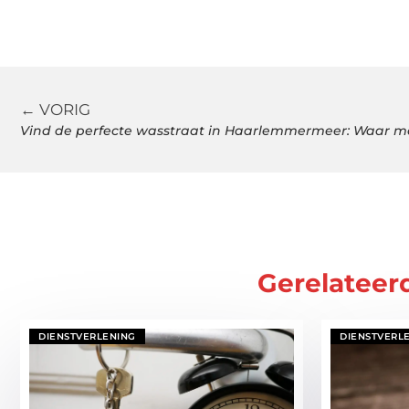
← VORIG
Vind de perfecte wasstraat in Haarlemmermeer: Waar moe
Gerelateer
DIENSTVERLENING
DIENSTVERL