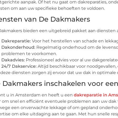
tgerichte aanpak. Of het nu gaat om dakreparaties, onde
sten om aan uw specifieke behoeften te voldoen.
ensten van De Dakmakers
akmakers bieden een uitgebreid pakket aan diensten a
Dakreparatie:
Voor het herstellen van schade en lekka
Dakonderhoud:
Regelmatig onderhoud om de levensd
problemen te voorkomen.
Dakadvies:
Professioneel advies voor al uw dakgerelate
24/7 Dakservice:
Altijd beschikbaar voor noodgevallen,
deze diensten zorgen zij ervoor dat uw dak in optimale co
 Dakmakers inschakelen voor een
nt u in Amsterdam en heeft u een
dakreparatie in Am
r om snel en efficiënt eventuele problemen aan uw dak 
ege een onverwachte lekkage of om gepland onderhoud
rtise om elke uitdaging aan te gaan. Met hun snelle re