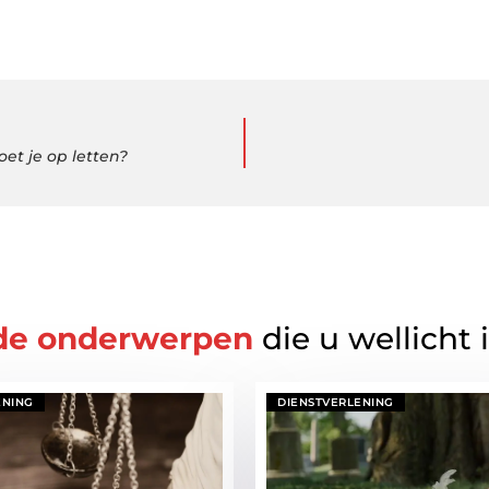
t je op letten?
de onderwerpen
die u wellicht 
ENING
DIENSTVERLENING