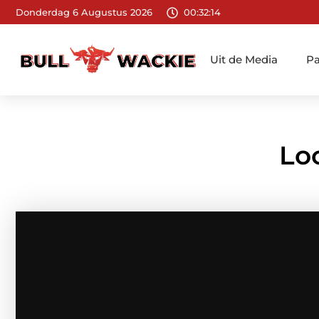
Donderdag 6 Augustus 2026
00:32:15
Uit de Media
Pa
Lo