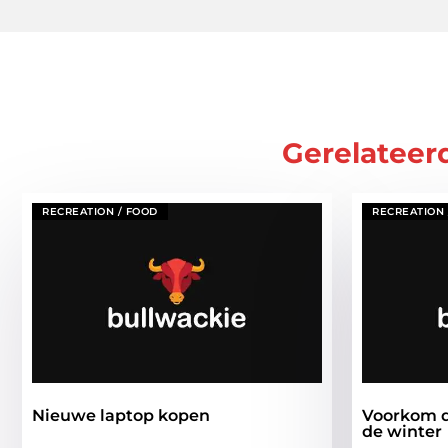
Gerelateer
RECREATION / FOOD
RECREATION 
Nieuwe laptop kopen
Voorkom d
de winter