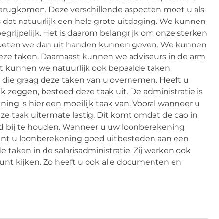
f terugkomen. Deze verschillende aspecten moet u als
dat natuurlijk een hele grote uitdaging. We kunnen
 begrijpelijk. Het is daarom belangrijk om onze sterken
oeten we dan uit handen kunnen geven. We kunnen
eze taken. Daarnaast kunnen we adviseurs in de arm
t kunnen we natuurlijk ook bepaalde taken
en die graag deze taken van u overnemen. Heeft u
ik zeggen, besteed deze taak uit. De administratie is
ning is hier een moeilijk taak van. Vooral wanneer u
ze taak uitermate lastig. Dit komt omdat de cao in
ed bij te houden. Wanneer u uw loonberekening
kunt u loonberekening goed uitbesteden aan een
nde taken in de salarisadministratie. Zij werken ook
nt kijken. Zo heeft u ook alle documenten en