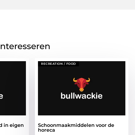
interesseren
RECREATION / FOOD
d in eigen
Schoonmaakmiddelen voor de
horeca