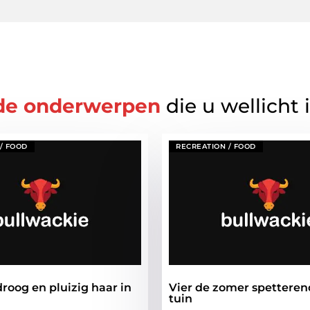
de onderwerpen
die u wellicht 
/ FOOD
RECREATION / FOOD
roog en pluizig haar in
Vier de zomer spetteren
tuin