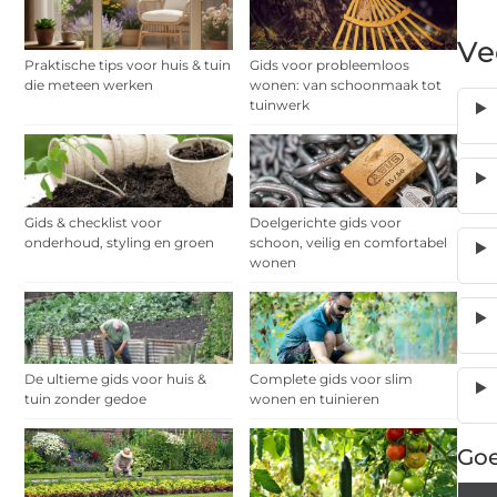
Ve
Praktische tips voor huis & tuin
Gids voor probleemloos
die meteen werken
wonen: van schoonmaak tot
tuinwerk
Gids & checklist voor
Doelgerichte gids voor
onderhoud, styling en groen
schoon, veilig en comfortabel
wonen
De ultieme gids voor huis &
Complete gids voor slim
tuin zonder gedoe
wonen en tuinieren
Goe