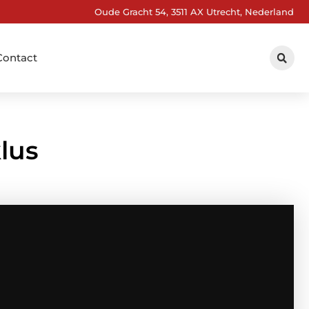
Oude Gracht 54, 3511 AX Utrecht, Nederland
Contact
lus