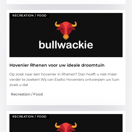
RECREATION / FOOD
Hovenier Rhenen voor uw ideale droomtuin
Op zoek naar een hovenier in Rhenen? Dan hoeft u niet meer
verder te zoeken! Wij van Exalto Hoveniers ontwerpen uw tuin
zoals u dat
Recreation / Food
RECREATION / FOOD