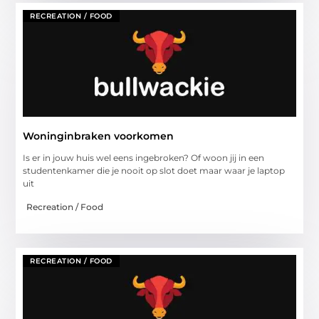
RECREATION / FOOD
Woninginbraken voorkomen
Is er in jouw huis wel eens ingebroken? Of woon jij in een
studentenkamer die je nooit op slot doet maar waar je laptop
uit
Recreation / Food
RECREATION / FOOD