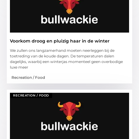
Voorkom droog en pluizig haar in de winter
We zullen ons langzamerhand moeten neerleggen bij de
toetreding van de koude dagen. De temperaturen dalen
dagelijks, waarbij een winterjas momenteel geen overbodige
luxe meer
Recreation / Food
RECREATION / FOOD