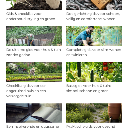
Gids & checklist voor
Doelgerichte gids voor schoon,
onderhoud, styling en groen
veilig en comfortabel wonen
De ultieme gids voor huis & tuin
Complete gids voor slim wonen
zonder gedoe
en tuinieren
Checklist-gids voor een
Basisgids voor huis & tuin:
opgeruimd huis en een
simpel, schoon en groen
verzorgde tuin
Een inspirerende en duurzame
Praktische gids voor gezond