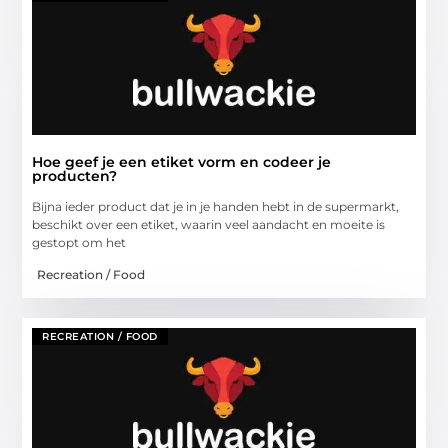
Hoe geef je een etiket vorm en codeer je
producten?
Bijna ieder product dat je in je handen hebt in de supermarkt,
beschikt over een etiket, waarin veel aandacht en moeite is
gestopt om het
Recreation / Food
RECREATION / FOOD