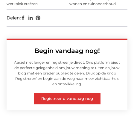
werkplek creëren
wonen en tuinonderhoud
Delen:
Begin vandaag nog!
Aarzel niet langer en registreer je direct. Ons platform biedt
de perfecte gelegenheid om jouw mening te uiten en jouw
blog met een breder publiek te delen. Druk op de knop
'Registreren' en begin aan de weg naar meer zichtbaarheid
en ontwikkeling.
Registreer u vandaag nog