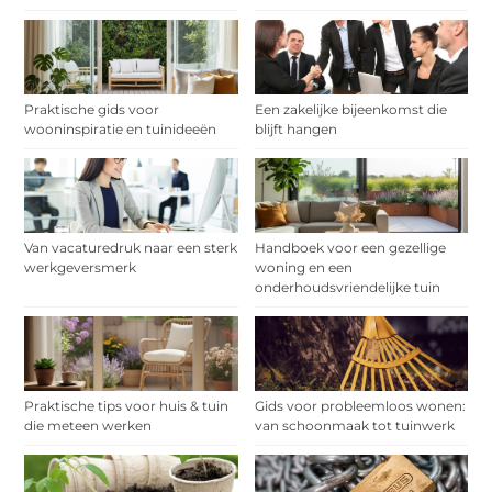
Praktische gids voor
Een zakelijke bijeenkomst die
wooninspiratie en tuinideeën
blijft hangen
Van vacaturedruk naar een sterk
Handboek voor een gezellige
werkgeversmerk
woning en een
onderhoudsvriendelijke tuin
Praktische tips voor huis & tuin
Gids voor probleemloos wonen:
die meteen werken
van schoonmaak tot tuinwerk