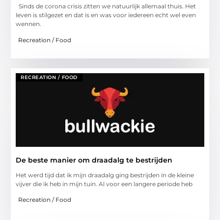
Sinds de corona crisis zitten we natuurlijk allemaal thuis. Het
leven is stilgezet en dat is en was voor iedereen echt wel even
wennen.
Recreation / Food
RECREATION / FOOD
De beste manier om draadalg te bestrijden
Het werd tijd dat ik mijn draadalg ging bestrijden in de kleine
vijver die ik heb in mijn tuin. Al voor een langere periode heb
Recreation / Food