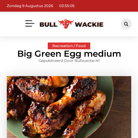
Zondag 9 Augustus 2026
03:55:06
Recreation / Food
Big Green Egg medium
Gepubliceerd Door Bullwackie.nl