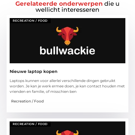
Gerelateerde onderwerpen
die u
wellicht interesseren
RECREATION / FOOD
Nieuwe laptop kopen
Laptops kunnen voor allerlei verschillende dingen gebruikt
worden. Je kan je werk ermee doen, je kan contact houden met
vrienden en familie, of misschien ben
Recreation / Food
RECREATION / FOOD