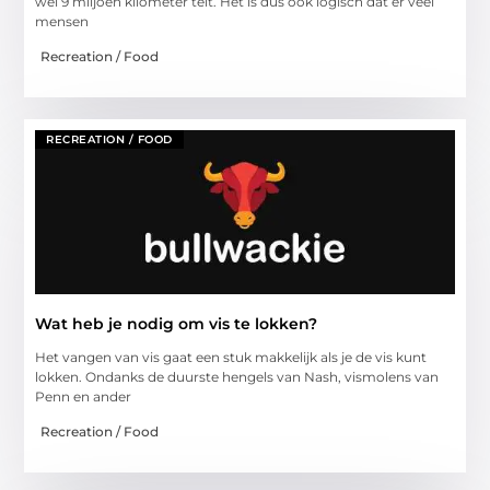
wel 9 miljoen kilometer telt. Het is dus ook logisch dat er veel
mensen
Recreation / Food
RECREATION / FOOD
Wat heb je nodig om vis te lokken?
Het vangen van vis gaat een stuk makkelijk als je de vis kunt
lokken. Ondanks de duurste hengels van Nash, vismolens van
Penn en ander
Recreation / Food